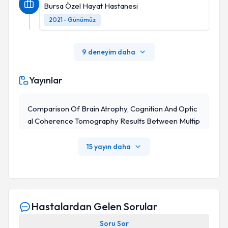
Bursa Özel Hayat Hastanesi
2021 - Günümüz
9 deneyim daha
Yayınlar
Comparison Of Brain Atrophy, Cognition And Optic
Al Coherence Tomography Results Between Multip
Le Sclerosis Patients And Healthy Controls
15 yayın daha
Hastalardan Gelen Sorular
Soru Sor