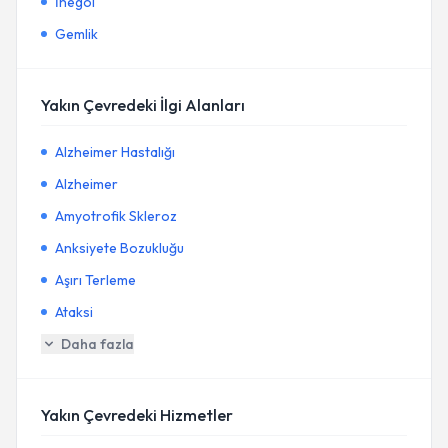
İnegöl
Gemlik
Yakın Çevredeki İlgi Alanları
Alzheimer Hastalığı
Alzheimer
Amyotrofik Skleroz
Anksiyete Bozukluğu
Aşırı Terleme
Ataksi
Daha fazla
Yakın Çevredeki Hizmetler