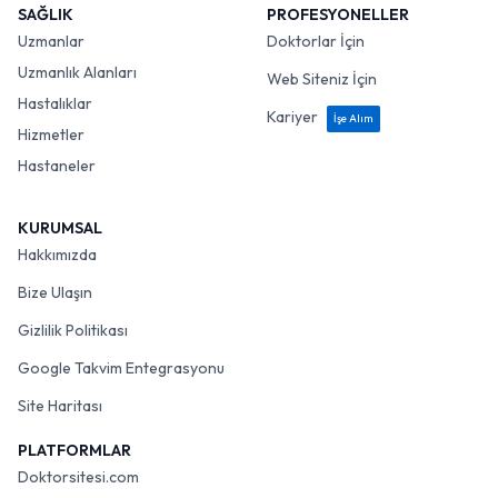
SAĞLIK
PROFESYONELLER
Uzmanlar
Doktorlar İçin
Uzmanlık Alanları
Web Siteniz İçin
Hastalıklar
Kariyer
İşe Alım
Hizmetler
Hastaneler
KURUMSAL
Hakkımızda
Bize Ulaşın
Gizlilik Politikası
Google Takvim Entegrasyonu
Site Haritası
PLATFORMLAR
Doktorsitesi.com