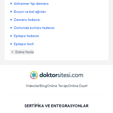
Alzheimer tipi demans
Boyun ve bel ağrıları
Demans tedavisi
Distonide botoks tedavisi
Epilepsi tedavisi
Epilepsi testi
Daha fazla
Videolar
Blog
Online Terapi
Online Diyet
SERTİFİKA VE ENTEGRASYONLAR