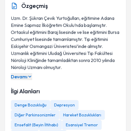
Özgeçmiş
Uzm. Dr. Şükran Çevik Yurtoğulları, eğitimine Adana
Emine Sapmaz İlköğretim Okulu’nda başlamıştır.
Ortaokul eğitimini Baraj lisesinde ve lise eğitimini Bursa
Cumhuriyet lisesinde tamamlamıştır. Tıp eğitimini
Eskişehir Osmangazi Üniveristesi’inde almıştır.
Uzmanlık eğitimini Uludağ Üniversitesi Tıp Fakültesi
Nöroloji Kliniğinde tamamladıktan sonra 2010 yılında
Nöroloji Uzmanı olmuştur.
Devamı
İlgi Alanları
Denge Bozukluğu
Depresyon
Diğer Parkinsonizmler
Hareket Bozuklukları
Ensefalit (Beyin İltihabı)
Esansiyel Tremor