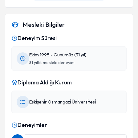
Mesleki Bilgiler
Deneyim Süresi
Ekim 1995 - Günümüz (31 yıl)
31 yıllık mesleki deneyim
Diploma Aldığı Kurum
Eski̇şehi̇r Osmangazi̇ Üni̇versi̇tesi̇
Deneyimler