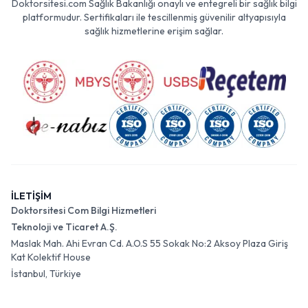
Doktorsitesi.com Sağlık Bakanlığı onaylı ve entegreli bir sağlık bilgi
platformudur. Sertifikaları ile tescillenmiş güvenilir altyapısıyla
sağlık hizmetlerine erişim sağlar.
İLETİŞİM
Doktorsitesi Com Bilgi Hizmetleri
Teknoloji ve Ticaret A.Ş.
Maslak Mah. Ahi Evran Cd. A.O.S 55 Sokak No:2 Aksoy Plaza Giriş
Kat Kolektif House
İstanbul, Türkiye