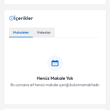
İçerikler
Makaleler
Videolar
Henüz Makale Yok
Bu uzmana ait henüz makale içeriği bulunmamaktadır.