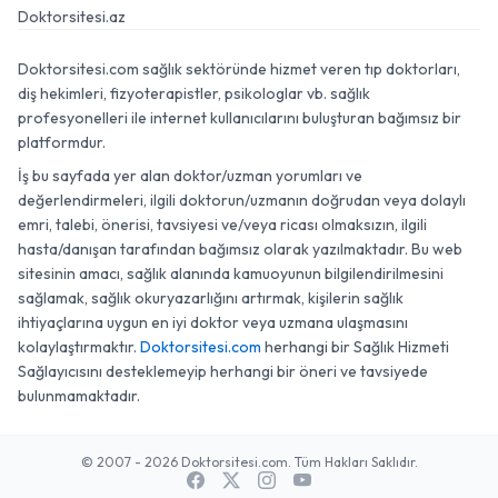
Doktorsitesi.az
Doktorsitesi.com sağlık sektöründe hizmet veren tıp doktorları,
diş hekimleri, fizyoterapistler, psikologlar vb. sağlık
profesyonelleri ile internet kullanıcılarını buluşturan bağımsız bir
platformdur.
İş bu sayfada yer alan doktor/uzman yorumları ve
değerlendirmeleri, ilgili doktorun/uzmanın doğrudan veya dolaylı
emri, talebi, önerisi, tavsiyesi ve/veya ricası olmaksızın, ilgili
hasta/danışan tarafından bağımsız olarak yazılmaktadır. Bu web
sitesinin amacı, sağlık alanında kamuoyunun bilgilendirilmesini
sağlamak, sağlık okuryazarlığını artırmak, kişilerin sağlık
ihtiyaçlarına uygun en iyi doktor veya uzmana ulaşmasını
kolaylaştırmaktır.
Doktorsitesi.com
herhangi bir Sağlık Hizmeti
Sağlayıcısını desteklemeyip herhangi bir öneri ve tavsiyede
bulunmamaktadır.
© 2007 - 2026 Doktorsitesi.com. Tüm Hakları Saklıdır.