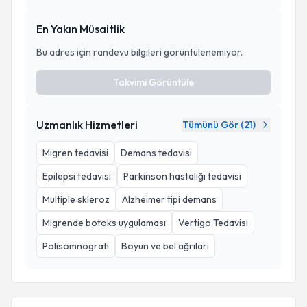
En Yakın Müsaitlik
Bu adres için randevu bilgileri görüntülenemiyor.
Takvimi Görüntüle
Uzmanlık Hizmetleri
Tümünü Gör (
21
)
Migren tedavisi
Demans tedavisi
Epilepsi tedavisi
Parkinson hastalığı tedavisi
Multiple skleroz
Alzheimer tipi demans
Migrende botoks uygulaması
Vertigo Tedavisi
Polisomnografi
Boyun ve bel ağrıları