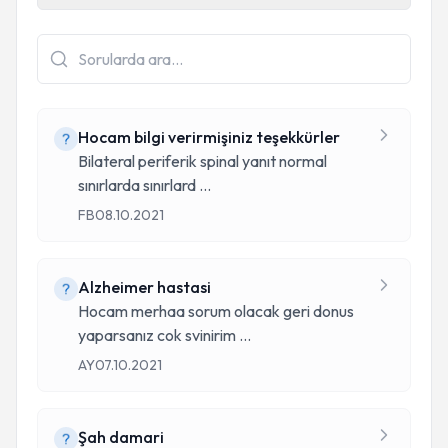
Hocam bilgi verirmişiniz teşekkürler
Bilateral periferik spinal yanıt normal
sınırlarda sınırlard
...
FB
08.10.2021
Alzheimer hastasi
Hocam merhaa sorum olacak geri donus
yaparsanız cok svinirim
...
AY
07.10.2021
Şah damari