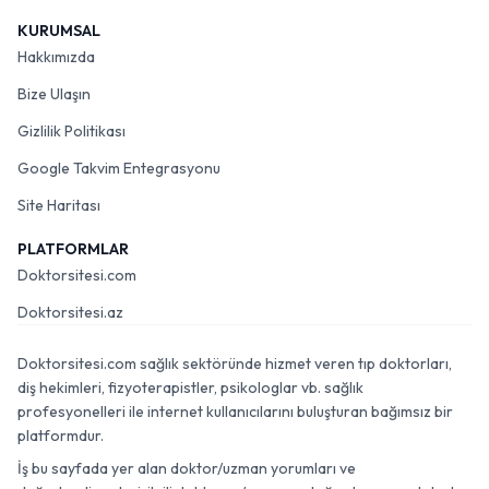
KURUMSAL
Hakkımızda
Bize Ulaşın
Gizlilik Politikası
Google Takvim Entegrasyonu
Site Haritası
PLATFORMLAR
Doktorsitesi.com
Doktorsitesi.az
Doktorsitesi.com sağlık sektöründe hizmet veren tıp doktorları,
diş hekimleri, fizyoterapistler, psikologlar vb. sağlık
profesyonelleri ile internet kullanıcılarını buluşturan bağımsız bir
platformdur.
İş bu sayfada yer alan doktor/uzman yorumları ve