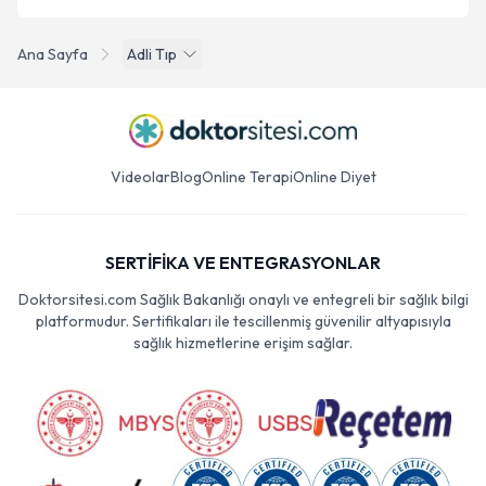
Ana Sayfa
Adli Tıp
Videolar
Blog
Online Terapi
Online Diyet
SERTİFİKA VE ENTEGRASYONLAR
Doktorsitesi.com Sağlık Bakanlığı onaylı ve entegreli bir sağlık bilgi
platformudur. Sertifikaları ile tescillenmiş güvenilir altyapısıyla
sağlık hizmetlerine erişim sağlar.