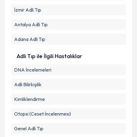
İzmir
Adli Tıp
Antalya
Adli Tıp
Adana
Adli Tıp
Adli Tıp ile İlgili Hastalıklar
DNA İncelemeleri
Adli Bilirkişilik
Kimliklendirme
Otopsi (Ceset İncelenmesi)
Genel Adli Tıp