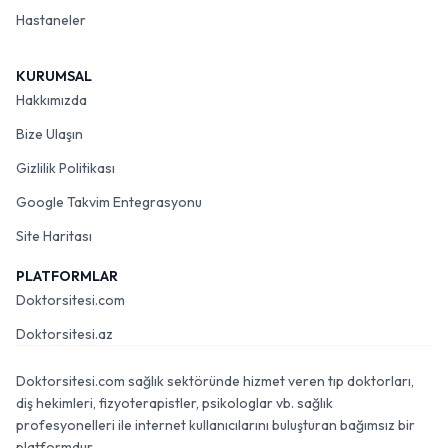
Hastaneler
KURUMSAL
Hakkımızda
Bize Ulaşın
Gizlilik Politikası
Google Takvim Entegrasyonu
Site Haritası
PLATFORMLAR
Doktorsitesi.com
Doktorsitesi.az
Doktorsitesi.com sağlık sektöründe hizmet veren tıp doktorları,
diş hekimleri, fizyoterapistler, psikologlar vb. sağlık
profesyonelleri ile internet kullanıcılarını buluşturan bağımsız bir
platformdur.