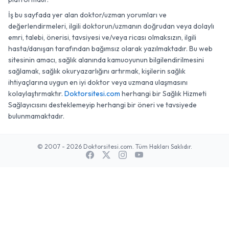
İş bu sayfada yer alan doktor/uzman yorumları ve
değerlendirmeleri, ilgili doktorun/uzmanın doğrudan veya dolaylı
emri, talebi, önerisi, tavsiyesi ve/veya ricası olmaksızın, ilgili
hasta/danışan tarafından bağımsız olarak yazılmaktadır. Bu web
sitesinin amacı, sağlık alanında kamuoyunun bilgilendirilmesini
sağlamak, sağlık okuryazarlığını artırmak, kişilerin sağlık
ihtiyaçlarına uygun en iyi doktor veya uzmana ulaşmasını
kolaylaştırmaktır.
Doktorsitesi.com
herhangi bir Sağlık Hizmeti
Sağlayıcısını desteklemeyip herhangi bir öneri ve tavsiyede
bulunmamaktadır.
© 2007 - 2026 Doktorsitesi.com. Tüm Hakları Saklıdır.