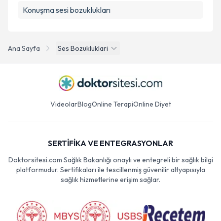
Konuşma sesi bozuklukları
Ana Sayfa
Ses Bozukluklari
Videolar
Blog
Online Terapi
Online Diyet
SERTİFİKA VE ENTEGRASYONLAR
Doktorsitesi.com Sağlık Bakanlığı onaylı ve entegreli bir sağlık bilgi
platformudur. Sertifikaları ile tescillenmiş güvenilir altyapısıyla
sağlık hizmetlerine erişim sağlar.