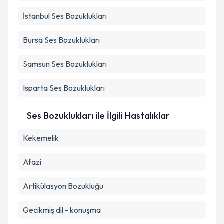
İstanbul
Ses Bozuklukları
Takvim Talebini Gönder
Bursa
Ses Bozuklukları
Samsun
Ses Bozuklukları
Isparta
Ses Bozuklukları
Ses Bozuklukları ile İlgili Hastalıklar
Kekemelik
Afazi
Artikülasyon Bozukluğu
Gecikmiş dil - konuşma