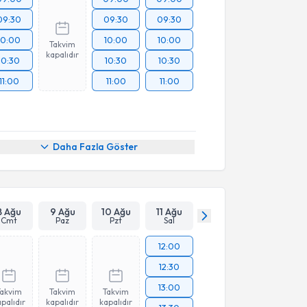
09:30
09:30
09:30
10:00
10:00
10:00
Takvim
kapalıdır
10:30
10:30
10:30
11:00
11:00
11:00
Daha Fazla Göster
8 Ağu
9 Ağu
10 Ağu
11 Ağu
Cmt
Paz
Pzt
Sal
12:00
12:30
13:00
Takvim
Takvim
Takvim
palıdır
kapalıdır
kapalıdır