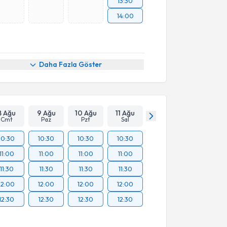
13:30
14:00
Daha Fazla Göster
8 Ağu
9 Ağu
10 Ağu
11 Ağu
Cmt
Paz
Pzt
Sal
10:30
10:30
10:30
10:30
11:00
11:00
11:00
11:00
11:30
11:30
11:30
11:30
12:00
12:00
12:00
12:00
12:30
12:30
12:30
12:30