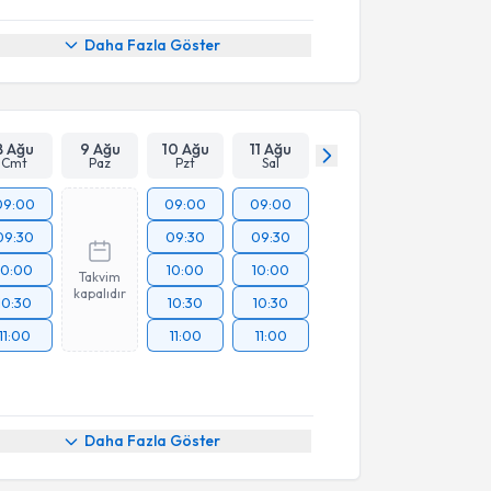
Daha Fazla Göster
8 Ağu
9 Ağu
10 Ağu
11 Ağu
Cmt
Paz
Pzt
Sal
09:00
09:00
09:00
09:30
09:30
09:30
10:00
10:00
10:00
Takvim
kapalıdır
10:30
10:30
10:30
11:00
11:00
11:00
akvimi Talebi
Daha Fazla Göster