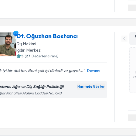
Dt. Oğuzhan Bostancı
Diş Hekimi
Iğdır
, Merkez
5
(
27
Değerlendirme)
 iyi bir doktor. Beni çok iyi dinledi ve gayet...
Devamı
ka
tancı Ağız ve Diş Sağlığı Polikliniği
Haritada Göster
lar Mahallesi Atatürk Caddesi No:75/B