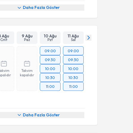
Daha Fazla Göster
8 Ağu
9 Ağu
10 Ağu
11 Ağu
Cmt
Paz
Pzt
Sal
09:00
09:00
09:30
09:30
10:00
10:00
Takvim
Takvim
palıdır
kapalıdır
10:30
10:30
11:00
11:00
Daha Fazla Göster