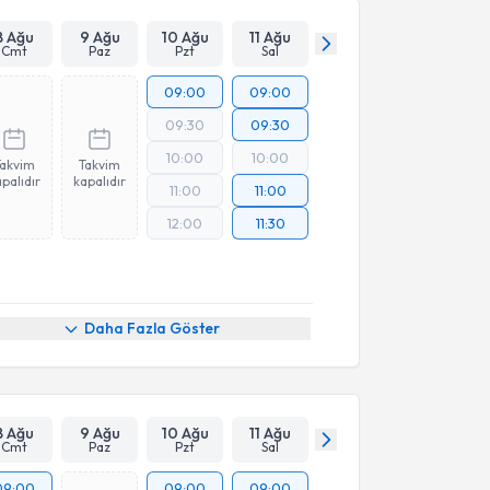
8 Ağu
9 Ağu
10 Ağu
11 Ağu
Cmt
Paz
Pzt
Sal
09:00
09:00
09:30
09:30
10:00
10:00
Takvim
Takvim
palıdır
kapalıdır
11:00
11:00
12:00
11:30
Daha Fazla Göster
8 Ağu
9 Ağu
10 Ağu
11 Ağu
Cmt
Paz
Pzt
Sal
09:00
09:00
09:00