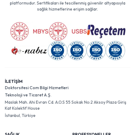
platformudur. Sertifikaları ile tescillenmiş güvenilir altyapısıyla
sağlık hizmetlerine erişim sağlar.
İLETİŞİM
Doktorsitesi Com Bilgi Hizmetleri
Teknoloji ve Ticaret A.Ş.
Maslak Mah. Ahi Evran Cd. A.O.S 55 Sokak No:2 Aksoy Plaza Giriş
Kat Kolektif House
İstanbul, Türkiye
SAĞLIK
PROFESYONELLER