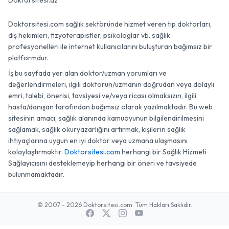
Doktorsitesi.az
Doktorsitesi.com sağlık sektöründe hizmet veren tıp doktorları,
diş hekimleri, fizyoterapistler, psikologlar vb. sağlık
profesyonelleri ile internet kullanıcılarını buluşturan bağımsız bir
platformdur.
İş bu sayfada yer alan doktor/uzman yorumları ve
değerlendirmeleri, ilgili doktorun/uzmanın doğrudan veya dolaylı
emri, talebi, önerisi, tavsiyesi ve/veya ricası olmaksızın, ilgili
hasta/danışan tarafından bağımsız olarak yazılmaktadır. Bu web
sitesinin amacı, sağlık alanında kamuoyunun bilgilendirilmesini
sağlamak, sağlık okuryazarlığını artırmak, kişilerin sağlık
ihtiyaçlarına uygun en iyi doktor veya uzmana ulaşmasını
kolaylaştırmaktır.
Doktorsitesi.com
herhangi bir Sağlık Hizmeti
Sağlayıcısını desteklemeyip herhangi bir öneri ve tavsiyede
bulunmamaktadır.
© 2007 - 2026 Doktorsitesi.com. Tüm Hakları Saklıdır.