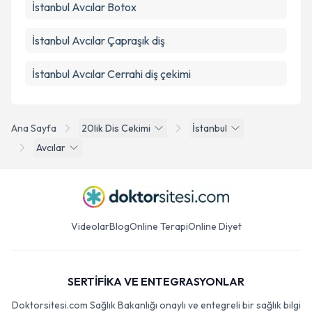
İstanbul Avcılar Botox
İstanbul Avcılar Çapraşık diş
İstanbul Avcılar Cerrahi diş çekimi
Ana Sayfa
20lik Dis Cekimi
İstanbul
Avcılar
Videolar
Blog
Online Terapi
Online Diyet
SERTİFİKA VE ENTEGRASYONLAR
Doktorsitesi.com Sağlık Bakanlığı onaylı ve entegreli bir sağlık bilgi