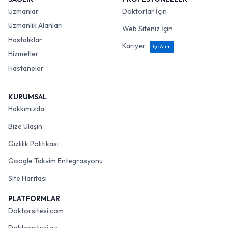
Uzmanlar
Doktorlar İçin
Uzmanlık Alanları
Web Siteniz İçin
Hastalıklar
Kariyer
İşe Alım
Hizmetler
Hastaneler
KURUMSAL
Hakkımızda
Bize Ulaşın
Gizlilik Politikası
Google Takvim Entegrasyonu
Site Haritası
PLATFORMLAR
Doktorsitesi.com