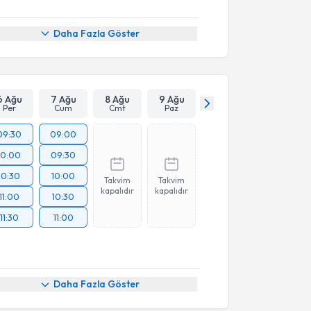
Daha Fazla Göster
6 Ağu
7 Ağu
8 Ağu
9 Ağu
Per
Cum
Cmt
Paz
09:30
09:00
10:00
09:30
10:30
10:00
Takvim
Takvim
kapalıdır
kapalıdır
11:00
10:30
11:30
11:00
Daha Fazla Göster