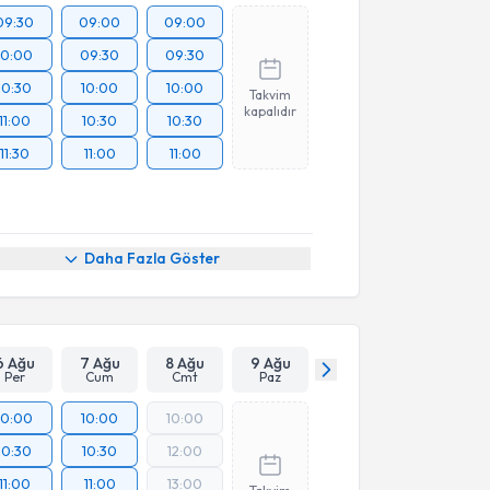
09:30
09:00
09:00
10:00
09:30
09:30
10:30
10:00
10:00
Takvim
kapalıdır
11:00
10:30
10:30
11:30
11:00
11:00
Daha Fazla Göster
6 Ağu
7 Ağu
8 Ağu
9 Ağu
Per
Cum
Cmt
Paz
10:00
10:00
10:00
10:30
10:30
12:00
11:00
11:00
13:00