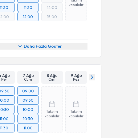
Takvim
kapalıdır
11:30
11:30
14:00
12:00
12:00
15:00
Daha Fazla Göster
6 Ağu
7 Ağu
8 Ağu
9 Ağu
Per
Cum
Cmt
Paz
09:30
09:00
10:00
09:30
10:30
10:00
Takvim
Takvim
kapalıdır
kapalıdır
11:00
10:30
11:30
11:00