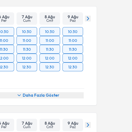
6 Ağu
7 Ağu
8 Ağu
9 Ağu
Per
Cum
Cmt
Paz
10:30
10:30
10:30
10:30
11:00
11:00
11:00
11:00
11:30
11:30
11:30
11:30
12:00
12:00
12:00
12:00
12:30
12:30
12:30
12:30
Daha Fazla Göster
6 Ağu
7 Ağu
8 Ağu
9 Ağu
Per
Cum
Cmt
Paz