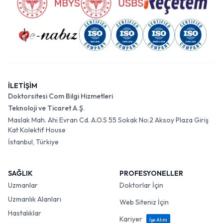
İLETİŞİM
Doktorsitesi Com Bilgi Hizmetleri
Teknoloji ve Ticaret A.Ş.
Maslak Mah. Ahi Evran Cd. A.O.S 55 Sokak No:2 Aksoy Plaza Giriş
Kat Kolektif House
İstanbul, Türkiye
SAĞLIK
PROFESYONELLER
Uzmanlar
Doktorlar İçin
Uzmanlık Alanları
Web Siteniz İçin
Hastalıklar
Kariyer
İşe Alım