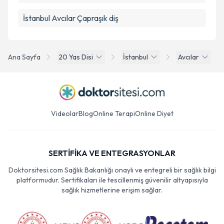
İstanbul Avcılar Çapraşık diş
Ana Sayfa
20 Yas Disi
İstanbul
Avcılar
Videolar
Blog
Online Terapi
Online Diyet
SERTİFİKA VE ENTEGRASYONLAR
Doktorsitesi.com Sağlık Bakanlığı onaylı ve entegreli bir sağlık bilgi
platformudur. Sertifikaları ile tescillenmiş güvenilir altyapısıyla
sağlık hizmetlerine erişim sağlar.