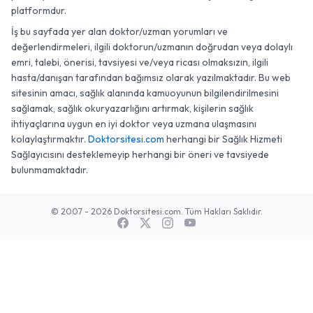
platformdur.
İş bu sayfada yer alan doktor/uzman yorumları ve
değerlendirmeleri, ilgili doktorun/uzmanın doğrudan veya dolaylı
emri, talebi, önerisi, tavsiyesi ve/veya ricası olmaksızın, ilgili
hasta/danışan tarafından bağımsız olarak yazılmaktadır. Bu web
sitesinin amacı, sağlık alanında kamuoyunun bilgilendirilmesini
sağlamak, sağlık okuryazarlığını artırmak, kişilerin sağlık
ihtiyaçlarına uygun en iyi doktor veya uzmana ulaşmasını
kolaylaştırmaktır.
Doktorsitesi.com
herhangi bir Sağlık Hizmeti
Sağlayıcısını desteklemeyip herhangi bir öneri ve tavsiyede
bulunmamaktadır.
© 2007 - 2026 Doktorsitesi.com. Tüm Hakları Saklıdır.