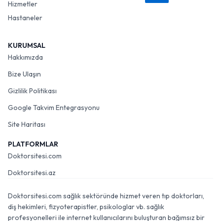
Hizmetler
Hastaneler
KURUMSAL
Hakkımızda
Bize Ulaşın
Gizlilik Politikası
Google Takvim Entegrasyonu
Site Haritası
PLATFORMLAR
Doktorsitesi.com
Doktorsitesi.az
Doktorsitesi.com sağlık sektöründe hizmet veren tıp doktorları,
diş hekimleri, fizyoterapistler, psikologlar vb. sağlık
profesyonelleri ile internet kullanıcılarını buluşturan bağımsız bir