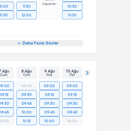
kapalıdır
11:00
11:30
10:30
11:30
12:00
11:00
Daha Fazla Göster
7 Ağu
8 Ağu
9 Ağu
10 Ağu
Cum
Cmt
Paz
Pzt
09:00
09:00
09:00
09:00
09:15
09:30
09:15
09:15
09:30
09:45
09:30
09:30
09:45
10:00
09:45
09:45
10:00
10:15
10:00
10:00