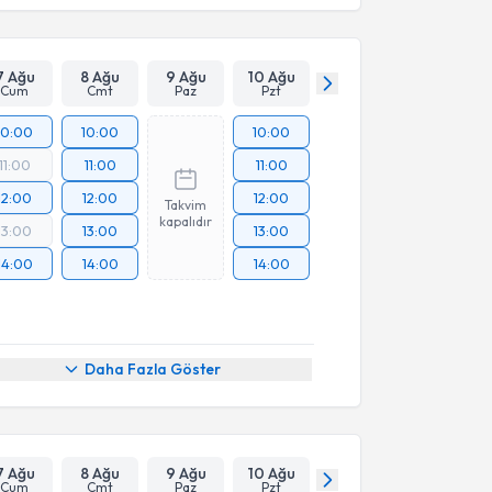
7 Ağu
8 Ağu
9 Ağu
10 Ağu
Cum
Cmt
Paz
Pzt
10:00
10:00
10:00
11:00
11:00
11:00
12:00
12:00
12:00
Takvim
kapalıdır
13:00
13:00
13:00
14:00
14:00
14:00
Daha Fazla Göster
7 Ağu
8 Ağu
9 Ağu
10 Ağu
Cum
Cmt
Paz
Pzt