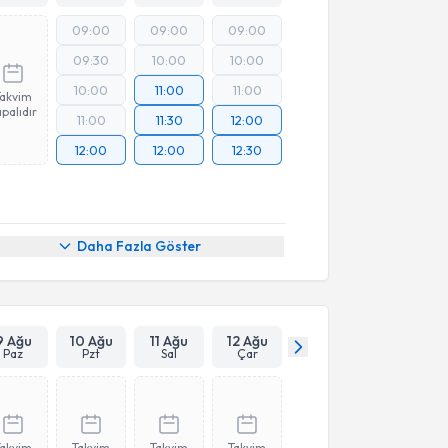
09:00
09:00
09:00
09:30
10:00
10:00
10:00
11:00
11:00
Takvim
palıdır
11:00
11:30
12:00
12:00
12:00
12:30
Daha Fazla Göster
9 Ağu
10 Ağu
11 Ağu
12 Ağu
Paz
Pzt
Sal
Çar
Takvim
Takvim
Takvim
Takvim