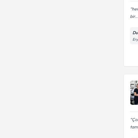
her
bir..
Dur
Ery
Ço
tam