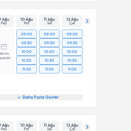
9 Ağu
10 Ağu
11 Ağu
12 Ağu
Paz
Pzt
Sal
Çar
09:00
09:00
09:00
09:30
09:30
09:30
10:00
10:00
10:00
Takvim
palıdır
10:30
10:30
10:30
11:00
11:00
11:00
Daha Fazla Göster
9 Ağu
10 Ağu
11 Ağu
12 Ağu
Paz
Pzt
Sal
Çar