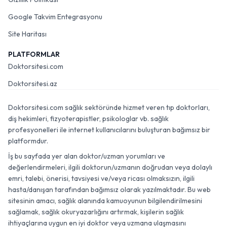
Google Takvim Entegrasyonu
Site Haritası
PLATFORMLAR
Doktorsitesi.com
Doktorsitesi.az
Doktorsitesi.com sağlık sektöründe hizmet veren tıp doktorları,
diş hekimleri, fizyoterapistler, psikologlar vb. sağlık
profesyonelleri ile internet kullanıcılarını buluşturan bağımsız bir
platformdur.
İş bu sayfada yer alan doktor/uzman yorumları ve
değerlendirmeleri, ilgili doktorun/uzmanın doğrudan veya dolaylı
emri, talebi, önerisi, tavsiyesi ve/veya ricası olmaksızın, ilgili
hasta/danışan tarafından bağımsız olarak yazılmaktadır. Bu web
sitesinin amacı, sağlık alanında kamuoyunun bilgilendirilmesini
sağlamak, sağlık okuryazarlığını artırmak, kişilerin sağlık
ihtiyaçlarına uygun en iyi doktor veya uzmana ulaşmasını