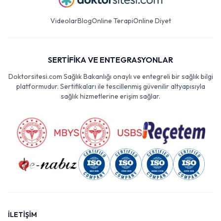
Videolar
Blog
Online Terapi
Online Diyet
SERTİFİKA VE ENTEGRASYONLAR
Doktorsitesi.com Sağlık Bakanlığı onaylı ve entegreli bir sağlık bilgi
platformudur. Sertifikaları ile tescillenmiş güvenilir altyapısıyla
sağlık hizmetlerine erişim sağlar.
İLETİŞİM