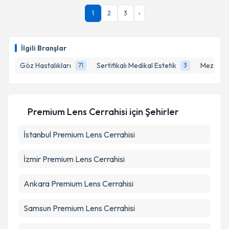
1
2
3
›
İlgili Branşlar
Göz Hastalıkları
Sertifikalı Medikal Estetik
Mezoter
71
3
Premium Lens Cerrahisi
için Şehirler
İstanbul
Premium Lens Cerrahisi
İzmir
Premium Lens Cerrahisi
Ankara
Premium Lens Cerrahisi
Samsun
Premium Lens Cerrahisi