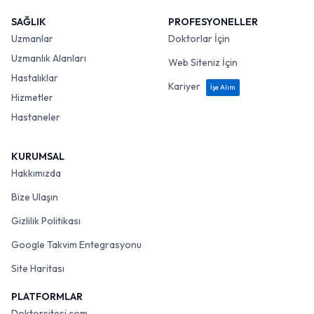
SAĞLIK
PROFESYONELLER
Uzmanlar
Doktorlar İçin
Uzmanlık Alanları
Web Siteniz İçin
Hastalıklar
Kariyer
İşe Alım
Hizmetler
Hastaneler
KURUMSAL
Hakkımızda
Bize Ulaşın
Gizlilik Politikası
Google Takvim Entegrasyonu
Site Haritası
PLATFORMLAR
Doktorsitesi.com