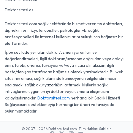
Doktorsitesi.az
Doktorsitesi.com sağlık sektöründe hizmet veren tıp doktorları,
diş hekimleri, fizyoterapistler, psikologlar vb. sağlık
profesyonelleri ile internet kullanıcılarını buluşturan bağımsız bir
platformdur.
İş bu sayfada yer alan doktor/uzman yorumları ve
değerlendirmeleri, ilgili doktorun/uzmanın doğrudan veya dolaylı
emri, talebi, önerisi, tavsiyesi ve/veya ricası olmaksızın, ilgili
hasta/danışan tarafından bağımsız olarak yazılmaktadır. Bu web
sitesinin amacı, sağlık alanında kamuoyunun bilgilendirilmesini
sağlamak, sağlık okuryazarlığını artırmak, kişilerin sağlık
ihtiyaçlarına uygun en iyi doktor veya uzmana ulaşmasını
kolaylaştırmaktır.
Doktorsitesi.com
herhangi bir Sağlık Hizmeti
Sağlayıcısını desteklemeyip herhangi bir öneri ve tavsiyede
bulunmamaktadır.
© 2007 - 2026 Doktorsitesi.com. Tüm Hakları Saklıdır.