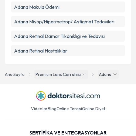
Adana Makula Ödemi
Adana Miyop/Hipermetrop/ Astigmat Tedavileri
Adana Retinal Damar Tıkanıklığı ve Tedavisi
Adana Retinal Hastalıklar
Ana Sayfa
Premium Lens Cerrahisi
Adana
Videolar
Blog
Online Terapi
Online Diyet
SERTİFİKA VE ENTEGRASYONLAR