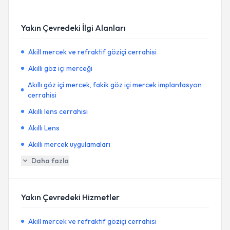
Yakın Çevredeki İlgi Alanları
Akill mercek ve refraktif göziçi cerrahisi
Akıllı göz içi merceği
Akıllı göz içi mercek, fakik göz içi mercek implantasyon
cerrahisi
Akıllı lens cerrahisi
Akıllı Lens
Akıllı mercek uygulamaları
Daha fazla
Yakın Çevredeki Hizmetler
Akill mercek ve refraktif göziçi cerrahisi