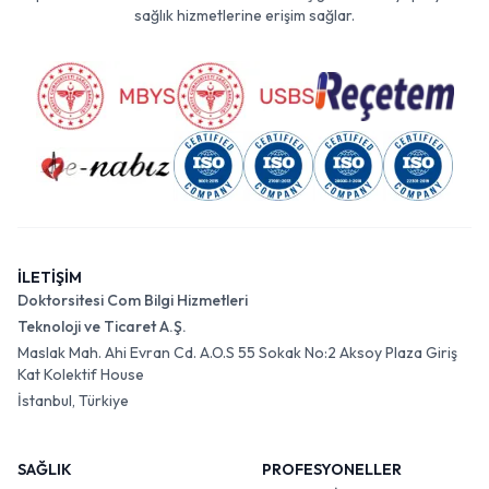
sağlık hizmetlerine erişim sağlar.
İLETİŞİM
Doktorsitesi Com Bilgi Hizmetleri
Teknoloji ve Ticaret A.Ş.
Maslak Mah. Ahi Evran Cd. A.O.S 55 Sokak No:2 Aksoy Plaza Giriş
Kat Kolektif House
İstanbul, Türkiye
SAĞLIK
PROFESYONELLER