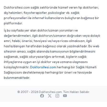
Doktorsitesi.com sağlık sektöründe hizmet veren tıp doktorları,
diş hekimleri, fizyoterapistler, psikologlar vb. sağlık
profesyonelleri ile internet kullanıcılarını buluşturan bağımsız bir
platformdur.
İş bu sayfada yer alan doktor/uzman yorumları ve
değerlendirmeleri, ilgili doktorun/uzmanın doğrudan veya dolaylı
emri, talebi, önerisi, tavsiyesi ve/veya ricası olmaksızın, ilgili
hasta/danışan tarafından bağımsız olarak yazılmaktadır. Bu web
sitesinin amacı, sağlık alanında kamuoyunun bilgilendirilmesini
sağlamak, sağlık okuryazarlığını artırmak, kişilerin sağlık
ihtiyaçlarına uygun en iyi doktor veya uzmana ulaşmasını
kolaylaştırmaktır.
Doktorsitesi.com
herhangi bir Sağlık Hizmeti
Sağlayıcısını desteklemeyip herhangi bir öneri ve tavsiyede
bulunmamaktadır.
© 2007 - 2026 Doktorsitesi.com. Tüm Hakları Saklıdır.