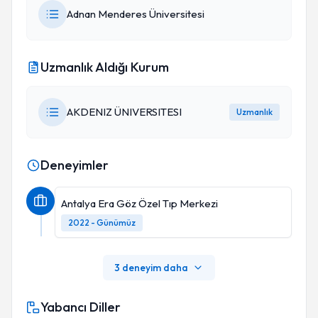
Adnan Menderes Üniversitesi
Uzmanlık Aldığı Kurum
AKDENIZ ÜNIVERSITESI
Uzmanlık
Deneyimler
Antalya Era Göz Özel Tıp Merkezi
2022 - Günümüz
3 deneyim daha
Yabancı Diller