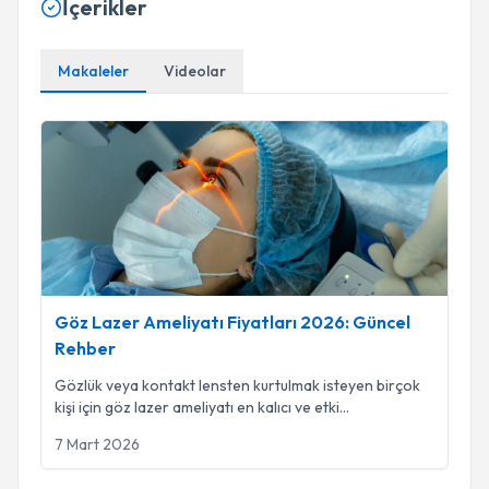
İçerikler
Makaleler
Videolar
Göz Lazer Ameliyatı Fiyatları 2026: Güncel Rehber
Göz Lazer Ameliyatı Fiyatları 2026: Güncel
Rehber
Gözlük veya kontakt lensten kurtulmak isteyen birçok
kişi için göz lazer ameliyatı en kalıcı ve etki
...
7 Mart 2026