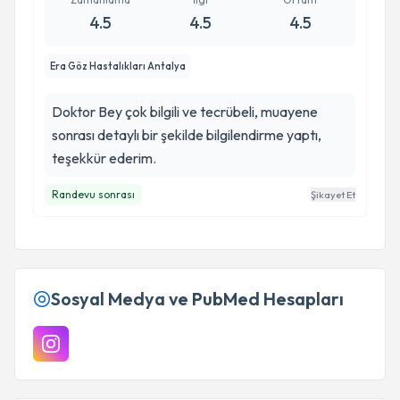
4.5
4.5
4.5
Era Göz Hastalıkları Antalya
Doktor Bey çok bilgili ve tecrübeli, muayene
sonrası detaylı bir şekilde bilgilendirme yaptı,
teşekkür ederim.
Randevu sonrası
Şikayet Et
Sosyal Medya ve PubMed Hesapları