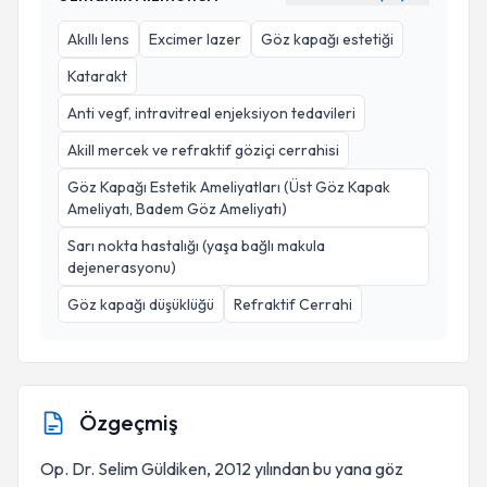
Akıllı lens
Excimer lazer
Göz kapağı estetiği
Katarakt
Anti vegf, intravitreal enjeksiyon tedavileri
Akill mercek ve refraktif göziçi cerrahisi
Göz Kapağı Estetik Ameliyatları (Üst Göz Kapak
Ameliyatı, Badem Göz Ameliyatı)
Sarı nokta hastalığı (yaşa bağlı makula
dejenerasyonu)
Göz kapağı düşüklüğü
Refraktif Cerrahi
Özgeçmiş
Op. Dr. Selim Güldiken, 2012 yılından bu yana göz