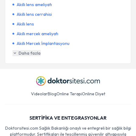
Akıllı lens ameliyatı
Akıllı lens cerrahisi
Akıllı lens
Akıllı mercek ameliyatı
Akıllı Mercek İmplantasyonu
Daha fazla
Videolar
Blog
Online Terapi
Online Diyet
SERTİFİKA VE ENTEGRASYONLAR
Doktorsitesi.com Sağlık Bakanlığı onaylı ve entegreli bir sağlık bilgi
platformudur. Sertifikaları ile tescillenmiş güvenilir altyapısıyla