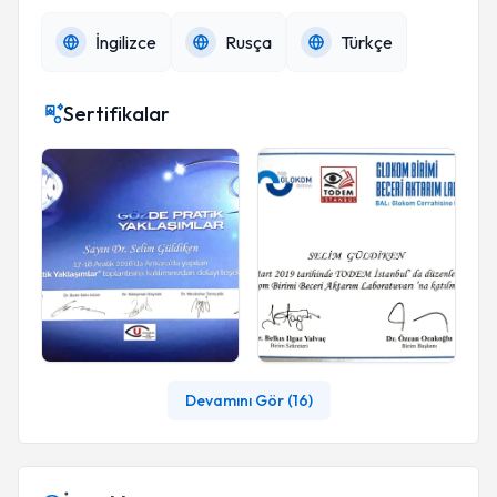
İngilizce
Rusça
Türkçe
Sertifikalar
Devamını Gör (
16
)