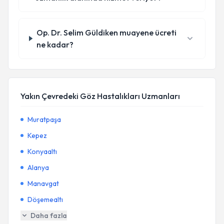
Op. Dr. Selim Güldiken muayene ücreti
ne kadar?
Yakın Çevredeki Göz Hastalıkları Uzmanları
Muratpaşa
Kepez
Konyaaltı
Alanya
Manavgat
Döşemealtı
Daha fazla