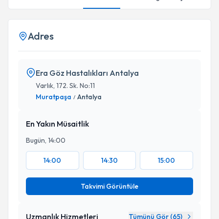
Adres
Era Göz Hastalıkları Antalya
Varlık, 172. Sk. No:11
Muratpaşa
Antalya
/
En Yakın Müsaitlik
Bugün, 14:00
14:00
14:30
15:00
Takvimi Görüntüle
Uzmanlık Hizmetleri
Tümünü Gör (
65
)