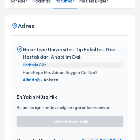
Adresler
Hakkında
Yorumlar
Mesleki Bilgiler
Adres
Hacettepe Üniversitesi Tıp Fakültesi Göz
Hastalıkları Anabilim Dalı
Haritada Gör
Hacettepe Mh. Adnan Saygun Cd. No:2
Altındağ
Ankara
/
En Yakın Müsaitlik
Bu adres için randevu bilgileri görüntülenemiyor.
Takvimi Görüntüle