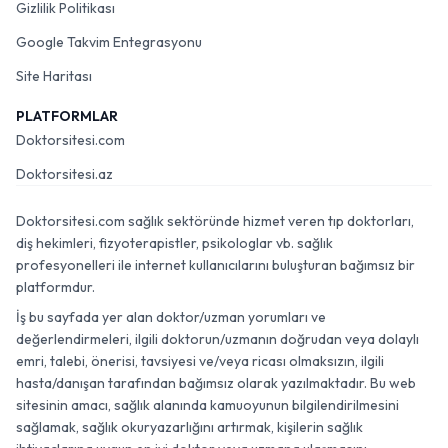
Gizlilik Politikası
Google Takvim Entegrasyonu
Site Haritası
PLATFORMLAR
Doktorsitesi.com
Doktorsitesi.az
Doktorsitesi.com sağlık sektöründe hizmet veren tıp doktorları,
diş hekimleri, fizyoterapistler, psikologlar vb. sağlık
profesyonelleri ile internet kullanıcılarını buluşturan bağımsız bir
platformdur.
İş bu sayfada yer alan doktor/uzman yorumları ve
değerlendirmeleri, ilgili doktorun/uzmanın doğrudan veya dolaylı
emri, talebi, önerisi, tavsiyesi ve/veya ricası olmaksızın, ilgili
hasta/danışan tarafından bağımsız olarak yazılmaktadır. Bu web
sitesinin amacı, sağlık alanında kamuoyunun bilgilendirilmesini
sağlamak, sağlık okuryazarlığını artırmak, kişilerin sağlık