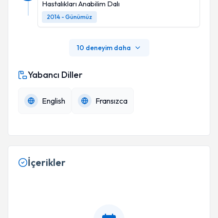
Hastalıkları Anabilim Dalı
2014 - Günümüz
10 deneyim daha
Yabancı Diller
English
Fransızca
İçerikler