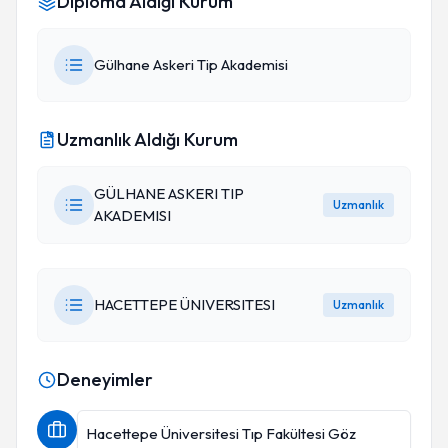
Diploma Aldığı Kurum
Gülhane Askeri Tip Akademisi
Uzmanlık Aldığı Kurum
GÜLHANE ASKERI TIP
Uzmanlık
AKADEMISI
HACETTEPE ÜNIVERSITESI
Uzmanlık
Deneyimler
Hacettepe Üniversitesi Tıp Fakültesi Göz