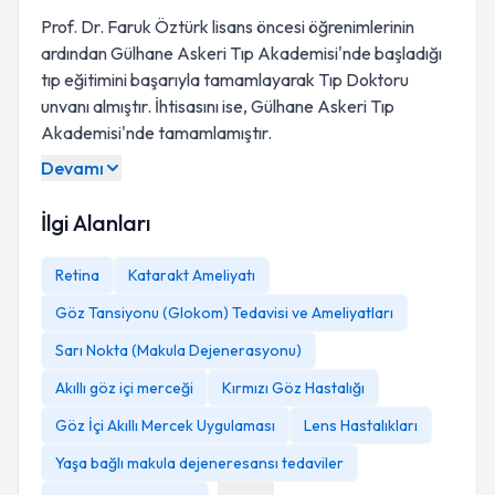
Prof. Dr. Faruk Öztürk lisans öncesi öğrenimlerinin
ardından Gülhane Askeri Tıp Akademisi'nde başladığı
tıp eğitimini başarıyla tamamlayarak Tıp Doktoru
unvanı almıştır. İhtisasını ise, Gülhane Askeri Tıp
Akademisi'nde tamamlamıştır.
Devamı
İlgi Alanları
Retina
Katarakt Ameliyatı
Göz Tansiyonu (Glokom) Tedavisi ve Ameliyatları
Sarı Nokta (Makula Dejenerasyonu)
Akıllı göz içi merceği
Kırmızı Göz Hastalığı
Göz İçi Akıllı Mercek Uygulaması
Lens Hastalıkları
Yaşa bağlı makula dejeneresansı tedaviler