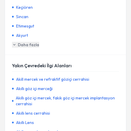
Keçiören
Sincan
Etimesgut
Akyurt
Daha fazla
Yakın Çevredeki İlgi Alanları
Akill mercek ve refraktif göziçi cerrahisi
Akıllı göz içi merceği
Akıllı göz içi mercek, fakik göz içi mercek implantasyon
cerrahisi
Akıllı lens cerrahisi
Akıllı Lens