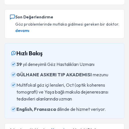
Son Değerlendirme
Göz problemlerinde mutlaka gidilmesi gereken bir doktor.
devamı
Hızlı Bakış
39
yıl deneyimli Göz Hastalıkları Uzmanı
GÜLHANE ASKERI TIP AKADEMISI
mezunu
Multifokal göz içi lensleri, Oct (optik koherens
tomografi) ve Yaşa bağlı makula dejeneresansı
tedavileri alanlarında uzman
English, Fransızca
dilinde de hizmet veriyor.