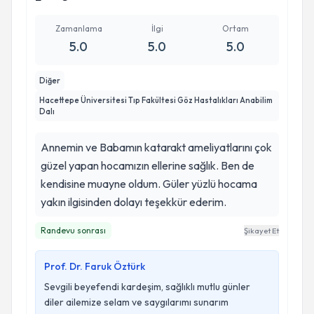
Zamanlama
İlgi
Ortam
5.0
5.0
5.0
Diğer
Hacettepe Üniversitesi Tıp Fakültesi Göz Hastalıkları Anabilim
Dalı
Annemin ve Babamın katarakt ameliyatlarını çok
güzel yapan hocamızın ellerine sağlık. Ben de
kendisine muayne oldum. Güler yüzlü hocama
yakın ilgisinden dolayı teşekkür ederim.
Randevu sonrası
Şikayet Et
Prof. Dr. Faruk Öztürk
Sevgili beyefendi kardeşim, sağlıklı mutlu günler
diler ailemize selam ve saygılarımı sunarım