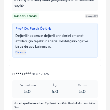
sağlık.
Randevu sonrası
Şikayet Et
Prof. Dr. Faruk Öztürk
Değerli hocamızın değerli annelerini emanet
ettikleri için teşekkür ederiz. Hastalığının ağır ve
biraz da geç kalınmış o...
Devamı
Ö*** Ö***
28.07.2026
Zamanlama
İlgi
Ortam
5.0
5.0
5.0
Hacettepe Üniversitesi Tıp Fakültesi Göz Hastalıkları Anabilim
Dalı