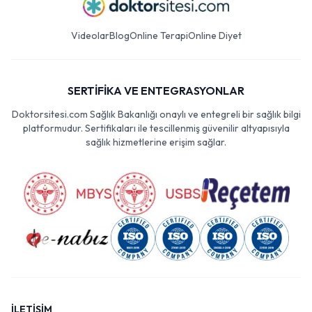
Videolar
Blog
Online Terapi
Online Diyet
SERTİFİKA VE ENTEGRASYONLAR
Doktorsitesi.com Sağlık Bakanlığı onaylı ve entegreli bir sağlık bilgi
platformudur. Sertifikaları ile tescillenmiş güvenilir altyapısıyla
sağlık hizmetlerine erişim sağlar.
İLETİŞİM