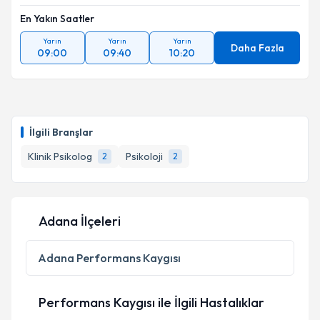
En Yakın Saatler
Yarın
Yarın
Yarın
Daha Fazla
09:00
09:40
10:20
İlgili Branşlar
Klinik Psikolog
Psikoloji
2
2
Adana İlçeleri
Adana
Performans Kaygısı
Performans Kaygısı ile İlgili Hastalıklar