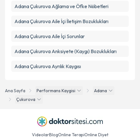
Adana Çukurova Ağlama ve Öfke Nöbetleri
Adana Çukurova Aile İçi İletişim Bozuklukları
Adana Çukurova Aile İçi Sorunlar
Adana Çukurova Anksiyete (Kaygı) Bozuklukları
Adana Çukurova Ayrılık Kaygısı
Ana Sayfa
Performans Kaygisi
Adana
Çukurova
Videolar
Blog
Online Terapi
Online Diyet