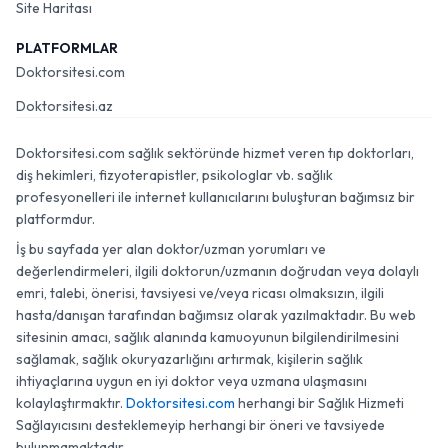
Site Haritası
PLATFORMLAR
Doktorsitesi.com
Doktorsitesi.az
Doktorsitesi.com sağlık sektöründe hizmet veren tıp doktorları,
diş hekimleri, fizyoterapistler, psikologlar vb. sağlık
profesyonelleri ile internet kullanıcılarını buluşturan bağımsız bir
platformdur.
İş bu sayfada yer alan doktor/uzman yorumları ve
değerlendirmeleri, ilgili doktorun/uzmanın doğrudan veya dolaylı
emri, talebi, önerisi, tavsiyesi ve/veya ricası olmaksızın, ilgili
hasta/danışan tarafından bağımsız olarak yazılmaktadır. Bu web
sitesinin amacı, sağlık alanında kamuoyunun bilgilendirilmesini
sağlamak, sağlık okuryazarlığını artırmak, kişilerin sağlık
ihtiyaçlarına uygun en iyi doktor veya uzmana ulaşmasını
kolaylaştırmaktır.
Doktorsitesi.com
herhangi bir Sağlık Hizmeti
Sağlayıcısını desteklemeyip herhangi bir öneri ve tavsiyede
bulunmamaktadır.