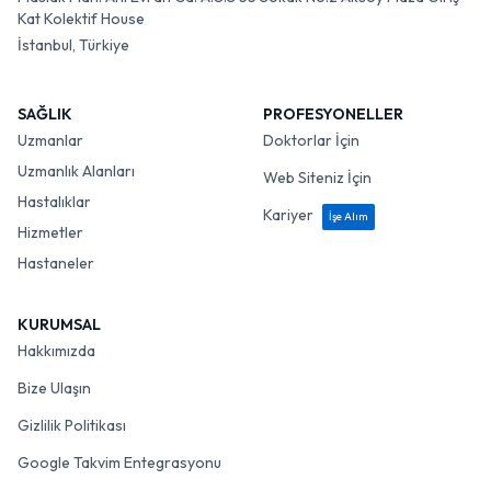
Kat Kolektif House
İstanbul, Türkiye
SAĞLIK
PROFESYONELLER
Uzmanlar
Doktorlar İçin
Uzmanlık Alanları
Web Siteniz İçin
Hastalıklar
Kariyer
İşe Alım
Hizmetler
Hastaneler
KURUMSAL
Hakkımızda
Bize Ulaşın
Gizlilik Politikası
Google Takvim Entegrasyonu