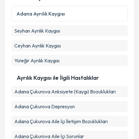
Kişisel verilerimin işlenmesine ilişkin
Aydınlatma
Metni
'ni okudum ve kişisel verilerimin belirtilen
Adana
Ayrılık Kaygısı
kapsamda işlenmesini kabul ediyorum.
Seyhan
Ayrılık Kaygısı
Takvim Talebini Gönder
Ceyhan
Ayrılık Kaygısı
Yüreğir
Ayrılık Kaygısı
Ayrılık Kaygısı ile İlgili Hastalıklar
Adana Çukurova Anksiyete (Kaygı) Bozuklukları
Adana Çukurova Depresyon
Adana Çukurova Aile İçi İletişim Bozuklukları
Adana Çukurova Aile İçi Sorunlar