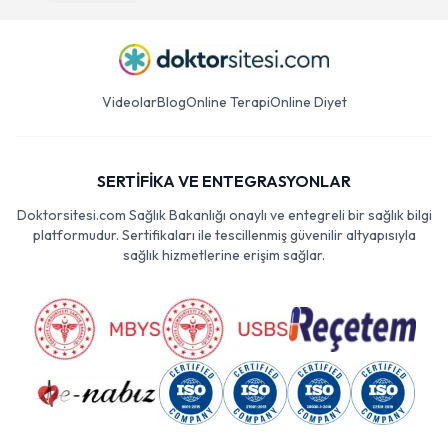
Videolar
Blog
Online Terapi
Online Diyet
SERTİFİKA VE ENTEGRASYONLAR
Doktorsitesi.com Sağlık Bakanlığı onaylı ve entegreli bir sağlık bilgi
platformudur. Sertifikaları ile tescillenmiş güvenilir altyapısıyla
sağlık hizmetlerine erişim sağlar.