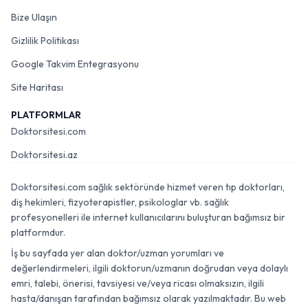
Bize Ulaşın
Gizlilik Politikası
Google Takvim Entegrasyonu
Site Haritası
PLATFORMLAR
Doktorsitesi.com
Doktorsitesi.az
Doktorsitesi.com sağlık sektöründe hizmet veren tıp doktorları,
diş hekimleri, fizyoterapistler, psikologlar vb. sağlık
profesyonelleri ile internet kullanıcılarını buluşturan bağımsız bir
platformdur.
İş bu sayfada yer alan doktor/uzman yorumları ve
değerlendirmeleri, ilgili doktorun/uzmanın doğrudan veya dolaylı
emri, talebi, önerisi, tavsiyesi ve/veya ricası olmaksızın, ilgili
hasta/danışan tarafından bağımsız olarak yazılmaktadır. Bu web