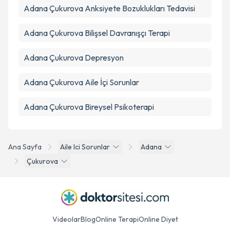
Adana Çukurova Anksiyete Bozuklukları Tedavisi
Adana Çukurova Bilişsel Davranışçı Terapi
Adana Çukurova Depresyon
Adana Çukurova Aile İçi Sorunlar
Adana Çukurova Bireysel Psikoterapi
Ana Sayfa
Aile Ici Sorunlar
Adana
Çukurova
Videolar
Blog
Online Terapi
Online Diyet