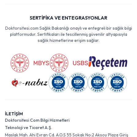
SERTİFİKA VE ENTEGRASYONLAR
Doktorsitesi.com Sağlık Bakanlığı onaylı ve entegreli bir sağlık bilgi
platformudur. Sertifikaları ile tescillenmiş güvenilir altyapısıyla
sağlık hizmetlerine erişim sağlar.
İLETİŞİM
Doktorsitesi Com Bilgi Hizmetleri
Teknoloji ve Ticaret A.Ş.
Maslak Mah. Ahi Evran Cd. A.O.S 55 Sokak No:2 Aksoy Plaza Giriş