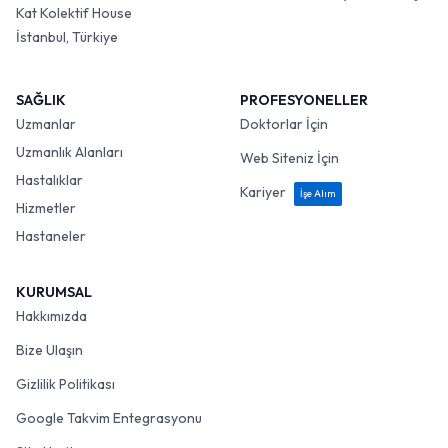
Kat Kolektif House
İstanbul, Türkiye
SAĞLIK
PROFESYONELLER
Uzmanlar
Doktorlar İçin
Uzmanlık Alanları
Web Siteniz İçin
Hastalıklar
Kariyer
İşe Alım
Hizmetler
Hastaneler
KURUMSAL
Hakkımızda
Bize Ulaşın
Gizlilik Politikası
Google Takvim Entegrasyonu