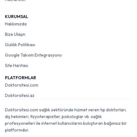
KURUMSAL
Hakkımızda
Bize Ulaşın
Gizlilik Politikası
Google Takvim Entegrasyonu
Site Haritası
PLATFORMLAR
Doktorsitesi.com
Doktorsitesi.az
Doktorsitesi.com sağlık sektöründe hizmet veren tıp doktorları,
diş hekimleri, fizyoterapistler, psikologlar vb. sağlık
profesyonelleri ile internet kullanıcılarını buluşturan bağımsız bir
platformdur.