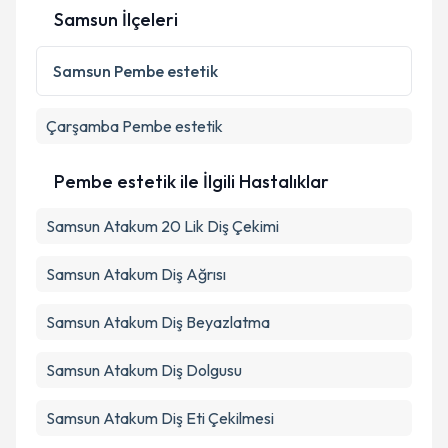
Samsun İlçeleri
Kişisel verilerimin işlenmesine ilişkin
Aydınlatma
Metni
'ni okudum ve kişisel verilerimin belirtilen
Samsun
Pembe estetik
kapsamda işlenmesini kabul ediyorum.
Çarşamba
Pembe estetik
Takvim Talebini Gönder
Pembe estetik ile İlgili Hastalıklar
Samsun Atakum 20 Lik Diş Çekimi
Samsun Atakum Diş Ağrısı
Samsun Atakum Diş Beyazlatma
Samsun Atakum Diş Dolgusu
Samsun Atakum Diş Eti Çekilmesi