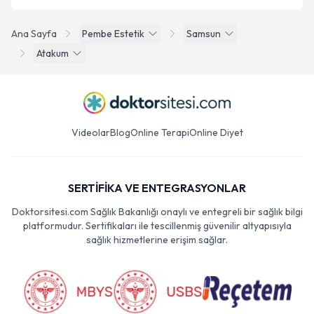
Ana Sayfa
Pembe Estetik
Samsun
Atakum
Videolar
Blog
Online Terapi
Online Diyet
SERTİFİKA VE ENTEGRASYONLAR
Doktorsitesi.com Sağlık Bakanlığı onaylı ve entegreli bir sağlık bilgi
platformudur. Sertifikaları ile tescillenmiş güvenilir altyapısıyla
sağlık hizmetlerine erişim sağlar.