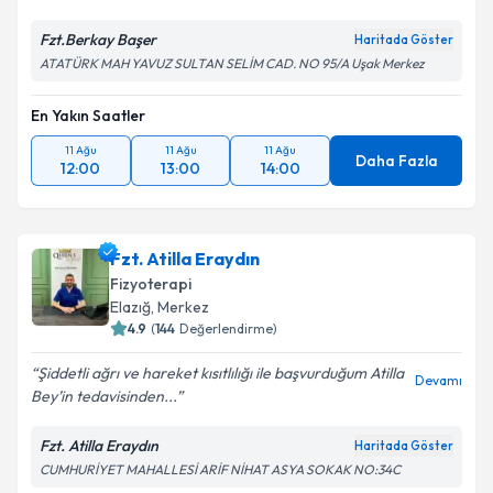
Fzt.Berkay Başer
Haritada Göster
ATATÜRK MAH YAVUZ SULTAN SELİM CAD. NO 95/A Uşak Merkez
En Yakın Saatler
11 Ağu
11 Ağu
11 Ağu
Daha Fazla
12:00
13:00
14:00
Fzt. Atilla Eraydın
Fizyoterapi
Elazığ
,
Merkez
4.9
(
144
Değerlendirme)
Şiddetli ağrı ve hareket kısıtlılığı ile başvurduğum Atilla
Devamı
Bey’in tedavisinden...
Fzt. Atilla Eraydın
Haritada Göster
CUMHURİYET MAHALLESİ ARİF NİHAT ASYA SOKAK NO:34C