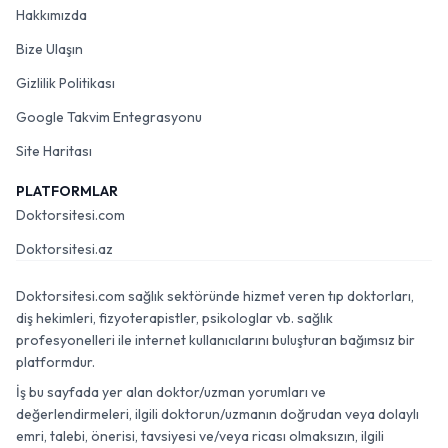
Hakkımızda
Bize Ulaşın
Gizlilik Politikası
Google Takvim Entegrasyonu
Site Haritası
PLATFORMLAR
Doktorsitesi.com
Doktorsitesi.az
Doktorsitesi.com sağlık sektöründe hizmet veren tıp doktorları,
diş hekimleri, fizyoterapistler, psikologlar vb. sağlık
profesyonelleri ile internet kullanıcılarını buluşturan bağımsız bir
platformdur.
İş bu sayfada yer alan doktor/uzman yorumları ve
değerlendirmeleri, ilgili doktorun/uzmanın doğrudan veya dolaylı
emri, talebi, önerisi, tavsiyesi ve/veya ricası olmaksızın, ilgili