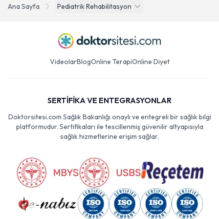
Ana Sayfa
Pediatrik Rehabilitasyon
Videolar
Blog
Online Terapi
Online Diyet
SERTİFİKA VE ENTEGRASYONLAR
Doktorsitesi.com Sağlık Bakanlığı onaylı ve entegreli bir sağlık bilgi
platformudur. Sertifikaları ile tescillenmiş güvenilir altyapısıyla
sağlık hizmetlerine erişim sağlar.