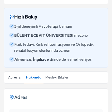
Hızlı Bakış
5
yıl deneyimli Fizyoterapi Uzmanı
BÜLENT ECEVIT ÜNIVERSITESI
mezunu
Fizik tedavi, Kırık rehabilitasyonu ve Ortopedik
rehabilitasyon alanlarında uzman
Almanca, İngilizce
dilinde de hizmet veriyor.
Adresler
Hakkında
Mesleki Bilgiler
Adres