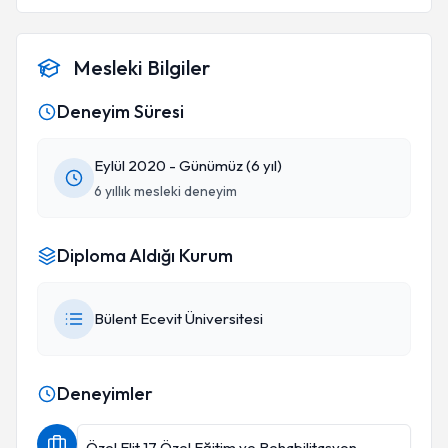
Mesleki Bilgiler
Deneyim Süresi
Eylül 2020 - Günümüz (6 yıl)
6 yıllık mesleki deneyim
Diploma Aldığı Kurum
Bülent Ecevit Üniversitesi
Deneyimler
Özel Elit 17 Özel Eğitim ve Rehabilitasyon