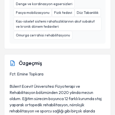
Denge ve kordinasyon egsersizleri
Fasya mobilizasyonu
Fizik tedavi
Düz Tabanlılık
Kas-iskelet sistemi rahatsızlıklarının akut subakut
ve kronik dönem tedavileri
Omurga cerrahisi rehabilitasyonu
Özgeçmiş
Fzt. Emine Topkara
Bülent Ecevit Üniversitesi Fizyoterapi ve
Rehabilitasyon bölümünden 2020 yılında mezun
oldum. Eğitim sürecim boyunca 12 farklı kurumda staj
yaparak ortopedik rehabilitasyon, nörolojik
rehabilitasyon ve sporcu sağlığı gibi birçok alanda