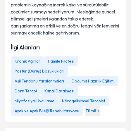
problemin kaynağına inerek kalıcı ve sürdürülebilir
çözümler sunmayı hedefliyorum. Mesleğimde güncel
bilimsel gelişmeleri yakından takip ederek,
danışanlarıma en etkili ve en doğru tedavi yöntemlerini
sunmayı öncelik haline getiriyorum.
İlgi Alanları
Kronik Ağrılar
Hamile Pilatesi
Postür (Duruş) Bozuklukları
Aşil Tendonu Yaralanmaları
Doğuma Hazırlık Eğitimi
Dorn Terapi
Kanal Daralması
Miyofasiyal Uygulama
Nörogelişimsel Terapist
Ayak ve Ayak Bileği Rehabilitasyonu
Tümü