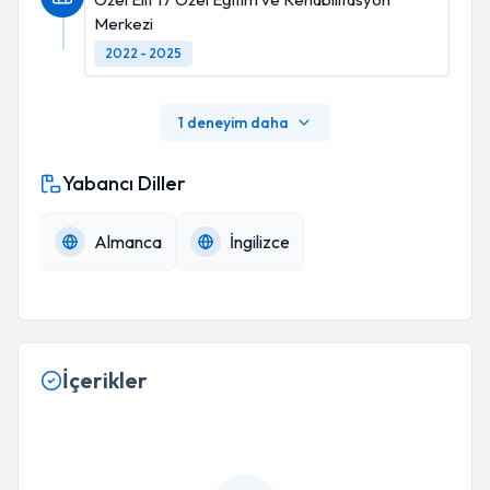
Merkezi
2022 - 2025
1 deneyim daha
Yabancı Diller
Almanca
İngilizce
İçerikler