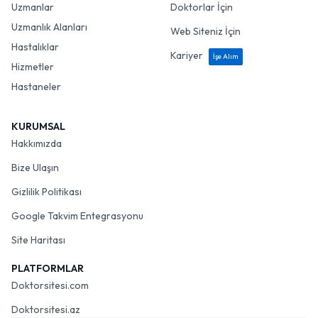
Uzmanlar
Doktorlar İçin
Uzmanlık Alanları
Web Siteniz İçin
Hastalıklar
Kariyer
İşe Alım
Hizmetler
Hastaneler
KURUMSAL
Hakkımızda
Bize Ulaşın
Gizlilik Politikası
Google Takvim Entegrasyonu
Site Haritası
PLATFORMLAR
Doktorsitesi.com
Doktorsitesi.az