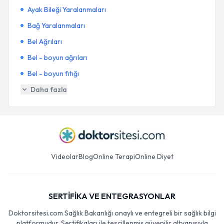
Ayak Bileği Yaralanmaları
Bağ Yaralanmaları
Bel Ağrıları
Bel - boyun ağrıları
Bel - boyun fıtığı
Daha fazla
Videolar
Blog
Online Terapi
Online Diyet
SERTİFİKA VE ENTEGRASYONLAR
Doktorsitesi.com Sağlık Bakanlığı onaylı ve entegreli bir sağlık bilgi
platformudur. Sertifikaları ile tescillenmiş güvenilir altyapısıyla