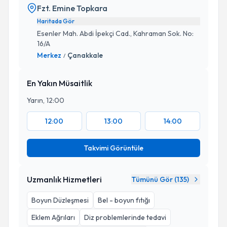
Fzt. Emine Topkara
Haritada Gör
Esenler Mah. Abdi İpekçi Cad., Kahraman Sok. No:
16/A
Merkez
Çanakkale
/
En Yakın Müsaitlik
Yarın, 12:00
12:00
13:00
14:00
Takvimi Görüntüle
Uzmanlık Hizmetleri
Tümünü Gör (
135
)
Boyun Düzleşmesi
Bel - boyun fıtığı
Eklem Ağrıları
Diz problemlerinde tedavi