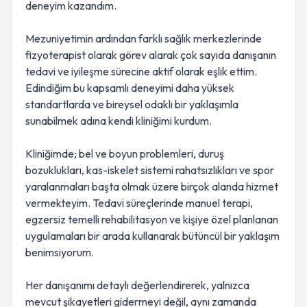
deneyim kazandım.
Mezuniyetimin ardından farklı sağlık merkezlerinde
fizyoterapist olarak görev alarak çok sayıda danışanın
tedavi ve iyileşme sürecine aktif olarak eşlik ettim.
Edindiğim bu kapsamlı deneyimi daha yüksek
standartlarda ve bireysel odaklı bir yaklaşımla
sunabilmek adına kendi kliniğimi kurdum.
Kliniğimde; bel ve boyun problemleri, duruş
bozuklukları, kas-iskelet sistemi rahatsızlıkları ve spor
yaralanmaları başta olmak üzere birçok alanda hizmet
vermekteyim. Tedavi süreçlerinde manuel terapi,
egzersiz temelli rehabilitasyon ve kişiye özel planlanan
uygulamaları bir arada kullanarak bütüncül bir yaklaşım
benimsiyorum.
Her danışanımı detaylı değerlendirerek, yalnızca
mevcut şikayetleri gidermeyi değil, aynı zamanda