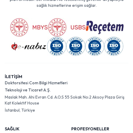
sağlık hizmetlerine erişim sağlar.
İLETİŞİM
Doktorsitesi Com Bilgi Hizmetleri
Teknoloji ve Ticaret A.Ş.
Maslak Mah. Ahi Evran Cd. A.O.S 55 Sokak No:2 Aksoy Plaza Giriş
Kat Kolektif House
İstanbul, Türkiye
SAĞLIK
PROFESYONELLER