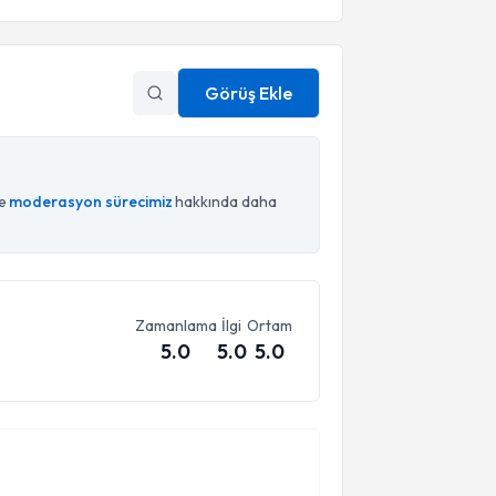
Görüş Ekle
ce
moderasyon sürecimiz
hakkında daha
Zamanlama
İlgi
Ortam
5.0
5.0
5.0