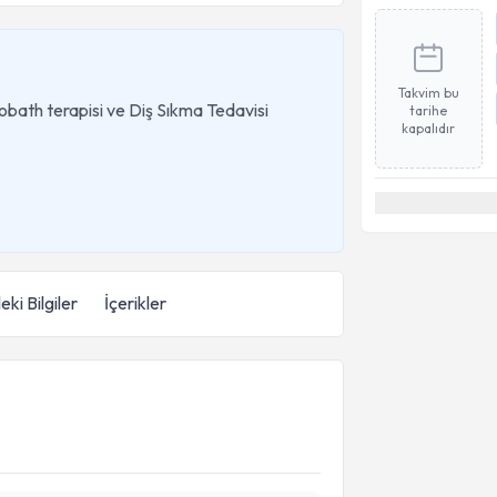
Takvim bu
obath terapisi ve Diş Sıkma Tedavisi
tarihe
kapalıdır
eki Bilgiler
İçerikler