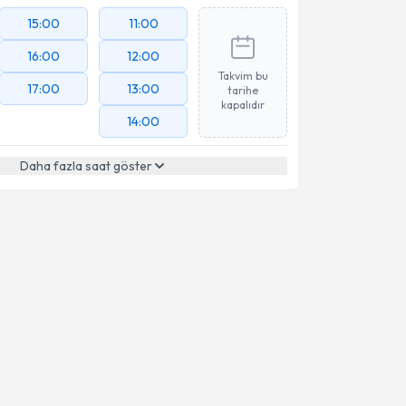
15:00
11:00
16:00
12:00
Takvim bu
17:00
13:00
tarihe
kapalıdır
14:00
Daha fazla saat göster