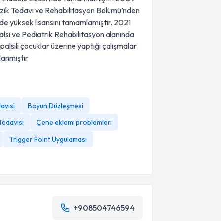
Fizik Tedavi ve Rehabilitasyon Bölümü’nden
nde yüksek lisansını tamamlamıştır. 2021
alsi ve Pediatrik Rehabilitasyon alanında
palsili çocuklar üzerine yaptığı çalışmalar
lanmıştır
avisi
Boyun Düzleşmesi
Tedavisi
Çene eklemi problemleri
Trigger Point Uygulaması
+908504746594