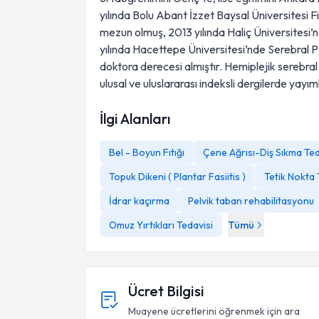
yılında Bolu Abant İzzet Baysal Üniversitesi 
mezun olmuş, 2013 yılında Haliç Üniversitesi’
yılında Hacettepe Üniversitesi’nde Serebral P
doktora derecesi almıştır. Hemiplejik serebral 
ulusal ve uluslararası indeksli dergilerde yayım
İlgi Alanları
Bel - Boyun Fıtığı
Çene Ağrısı-Diş Sıkma Ted
Topuk Dikeni ( Plantar Fasiitis )
Tetik Nokta 
İdrar kaçırma
Pelvik taban rehabilitasyonu
Omuz Yırtıkları Tedavisi
Tümü
Ücret Bilgisi
Muayene ücretlerini öğrenmek için ara