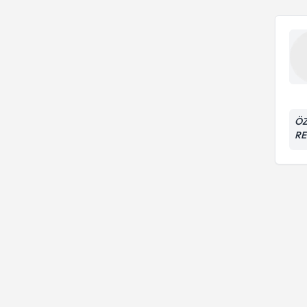
ÖZ
RE