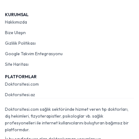
KURUMSAL
Hakkımızda
Bize Ulaşın
Gizlilik Politikası
Google Takvim Entegrasyonu
Site Haritası
PLATFORMLAR
Doktorsitesi.com
Doktorsitesi.az
Doktorsitesi.com sağlık sektöründe hizmet veren tıp doktorları,
diş hekimleri, fizyoterapistler, psikologlar vb. sağlık
profesyonelleri ile internet kullanıcılarını buluşturan bağımsız bir
platformdur.