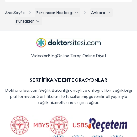
Ana Sayfa
Parkinson Hastaligi
Ankara
Pursaklar
Videolar
Blog
Online Terapi
Online Diyet
SERTİFİKA VE ENTEGRASYONLAR
Doktorsitesi.com Sağlık Bakanlığı onaylı ve entegreli bir sağlık bilgi
platformudur. Sertifikaları ile tescillenmiş güvenilir altyapısıyla
sağlık hizmetlerine erişim sağlar.