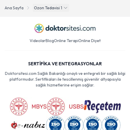
Ana Sayfa
Ozon Tedavisi 1
Videolar
Blog
Online Terapi
Online Diyet
SERTİFİKA VE ENTEGRASYONLAR
Doktorsitesi.com Sağlık Bakanlığı onaylı ve entegreli bir sağlık bilgi
platformudur. Sertifikaları ile tescillenmiş güvenilir altyapısıyla
sağlık hizmetlerine erişim sağlar.