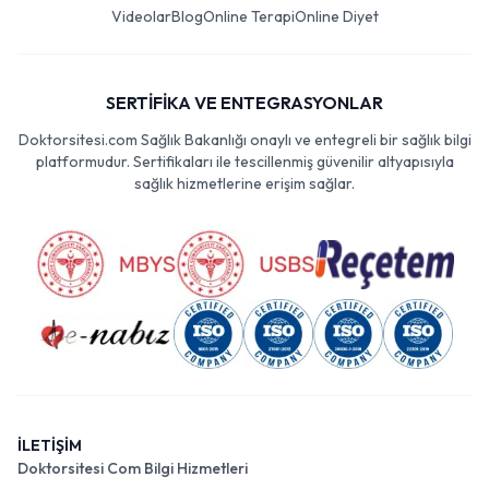
Videolar
Blog
Online Terapi
Online Diyet
SERTİFİKA VE ENTEGRASYONLAR
Doktorsitesi.com Sağlık Bakanlığı onaylı ve entegreli bir sağlık bilgi
platformudur. Sertifikaları ile tescillenmiş güvenilir altyapısıyla
sağlık hizmetlerine erişim sağlar.
İLETİŞİM
Doktorsitesi Com Bilgi Hizmetleri