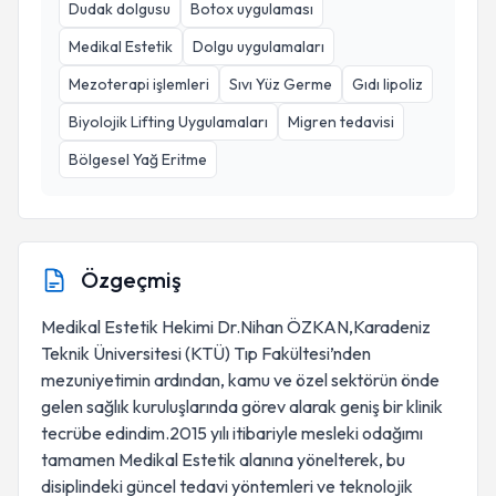
Dudak dolgusu
Botox uygulaması
Medikal Estetik
Dolgu uygulamaları
Mezoterapi işlemleri
Sıvı Yüz Germe
Gıdı lipoliz
Biyolojik Lifting Uygulamaları
Migren tedavisi
Bölgesel Yağ Eritme
Özgeçmiş
Medikal Estetik Hekimi Dr.Nihan ÖZKAN,Karadeniz
Teknik Üniversitesi (KTÜ) Tıp Fakültesi’nden
mezuniyetimin ardından, kamu ve özel sektörün önde
gelen sağlık kuruluşlarında görev alarak geniş bir klinik
tecrübe edindim.2015 yılı itibariyle mesleki odağımı
tamamen Medikal Estetik alanına yönelterek, bu
disiplindeki güncel tedavi yöntemleri ve teknolojik