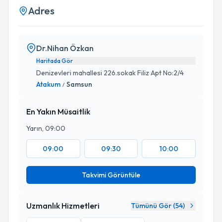
Adres
Dr.Nihan Özkan
Haritada Gör
Denizevleri mahallesi 226.sokak Filiz Apt No:2/4
Atakum
Samsun
/
En Yakın Müsaitlik
Yarın, 09:00
09:00
09:30
10:00
Takvimi Görüntüle
Uzmanlık Hizmetleri
Tümünü Gör (
54
)