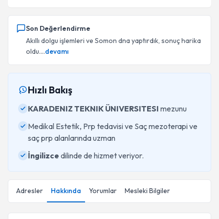
Son Değerlendirme
Akıllı dolgu işlemleri ve Somon dna yaptırdık, sonuç harika
oldu....
devamı
Hızlı Bakış
KARADENIZ TEKNIK ÜNIVERSITESI
mezunu
Medikal Estetik, Prp tedavisi ve Saç mezoterapi ve
saç prp alanlarında uzman
İngilizce
dilinde de hizmet veriyor.
Adresler
Hakkında
Yorumlar
Mesleki Bilgiler