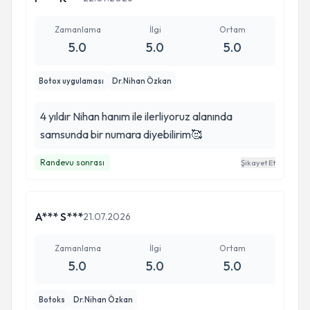
Zamanlama
İlgi
Ortam
5.0
5.0
5.0
Botox uygulaması
Dr.Nihan Özkan
4 yıldır Nihan hanım ile ilerliyoruz alanında
samsunda bir numara diyebilirim🥰
Randevu sonrası
Şikayet Et
A*** S***
21.07.2026
Zamanlama
İlgi
Ortam
5.0
5.0
5.0
Botoks
Dr.Nihan Özkan