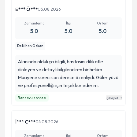
E*** Ö***
05.08.2026
Zamanlama
İlgi
Ortam
5.0
5.0
5.0
Dr.Nihan Özkan
Alanında oldukça bilgili, hastasını dikkatle
dinleyen ve detaylı bilgilendiren bir hekim.
Muayene süreci son derece özenliydi. Güler yüzü
ve profesyonelliği için teşekkür ederim.
Randevu sonrası
Şikayet Et
İ*** C***
04.08.2026
Zamanlama
İlgi
Ortam