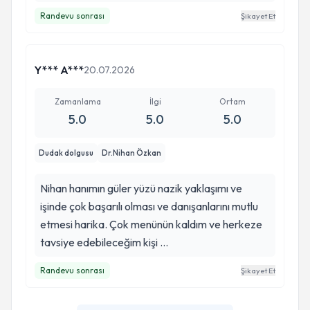
Randevu sonrası
Şikayet Et
Y*** A***
20.07.2026
Zamanlama
İlgi
Ortam
5.0
5.0
5.0
Dudak dolgusu
Dr.Nihan Özkan
Nihan hanımın güler yüzü nazik yaklaşımı ve
işinde çok başarılı olması ve danışanlarını mutlu
etmesi harika. Çok menünün kaldım ve herkeze
tavsiye edebileceğim kişi …
Randevu sonrası
Şikayet Et