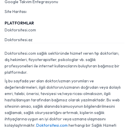
Google Takvim Entegrasyonu
Site Haritası
PLATFORMLAR
Doktorsitesi.com
Doktorsitesi.az
Doktorsitesi.com sağlık sektöründe hizmet veren tıp doktorları,
diş hekimleri, fizyoterapistler, psikologlar vb. sağlık
profesyonelleri ile internet kullanıcılarını buluşturan bağımsız bir
platformdur.
İş bu sayfada yer alan doktor/uzman yorumları ve
değerlendirmeleri, ilgili doktorun/uzmanın doğrudan veya dolaylı
emri, talebi, önerisi, tavsiyesi ve/veya ricası olmaksızın, ilgili
hasta/danışan tarafından bağımsız olarak yazılmaktadır. Bu web
sitesinin amacı, sağlık alanında kamuoyunun bilgilendirilmesini
sağlamak, sağlık okuryazarlığını artırmak, kişilerin sağlık
ihtiyaçlarına uygun en iyi doktor veya uzmana ulaşmasını
kolaylaştırmaktır.
Doktorsitesi.com
herhangi bir Sağlık Hizmeti