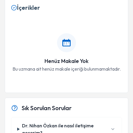
İçerikler
Henüz Makale Yok
Bu uzmana ait henüz makale içeriği bulunmamaktadır.
Sık Sorulan Sorular
Dr. Nihan Özkan ile nasıl iletişime
geçerim?