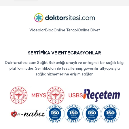
Videolar
Blog
Online Terapi
Online Diyet
SERTİFİKA VE ENTEGRASYONLAR
Doktorsitesi.com Sağlık Bakanlığı onaylı ve entegreli bir sağlık bilgi
platformudur. Sertifikaları ile tescillenmiş güvenilir altyapısıyla
sağlık hizmetlerine erişim sağlar.