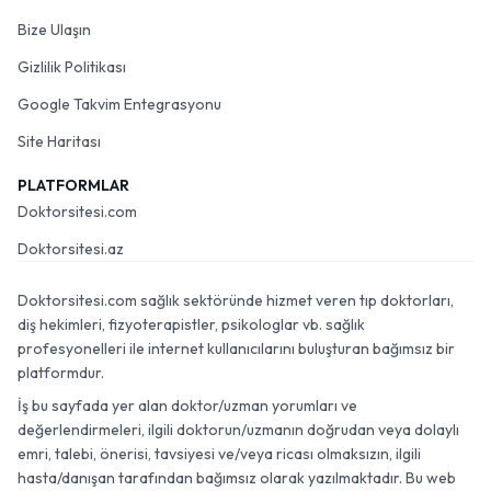
Bize Ulaşın
Gizlilik Politikası
Google Takvim Entegrasyonu
Site Haritası
PLATFORMLAR
Doktorsitesi.com
Doktorsitesi.az
Doktorsitesi.com sağlık sektöründe hizmet veren tıp doktorları,
diş hekimleri, fizyoterapistler, psikologlar vb. sağlık
profesyonelleri ile internet kullanıcılarını buluşturan bağımsız bir
platformdur.
İş bu sayfada yer alan doktor/uzman yorumları ve
değerlendirmeleri, ilgili doktorun/uzmanın doğrudan veya dolaylı
emri, talebi, önerisi, tavsiyesi ve/veya ricası olmaksızın, ilgili
hasta/danışan tarafından bağımsız olarak yazılmaktadır. Bu web