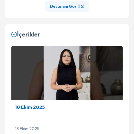
Devamını Gör (
16
)
İçerikler
10 Ekim 2025
10 Ekim 2025
13 Ekim 2025