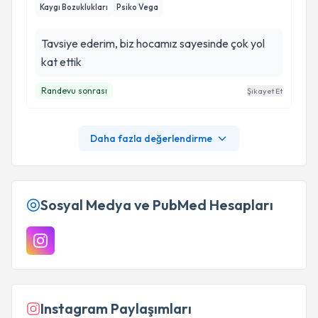
Kaygı Bozuklukları
Psiko Vega
Tavsiye ederim, biz hocamız sayesinde çok yol
kat ettik
Randevu sonrası
Şikayet Et
Daha fazla değerlendirme
Sosyal Medya ve PubMed Hesapları
Instagram Paylaşımları