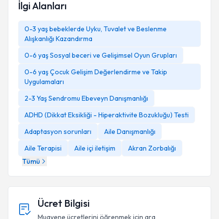
İlgi Alanları
0-3 yaş bebeklerde Uyku, Tuvalet ve Beslenme
Alışkanlığı Kazandırma
0-6 yaş Sosyal beceri ve Gelişimsel Oyun Grupları
0-6 yaş Çocuk Gelişim Değerlendirme ve Takip
Uygulamaları
2-3 Yaş Sendromu Ebeveyn Danışmanlığı
ADHD (Dikkat Eksikliği - Hiperaktivite Bozukluğu) Testi
Adaptasyon sorunları
Aile Danışmanlığı
Aile Terapisi
Aile içi iletişim
Akran Zorbalığı
Tümü
Ücret Bilgisi
Muayene ücretlerini öğrenmek için ara