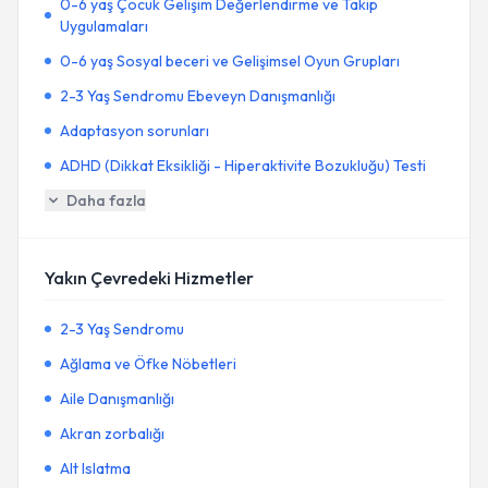
0-6 yaş Çocuk Gelişim Değerlendirme ve Takip
Uygulamaları
0-6 yaş Sosyal beceri ve Gelişimsel Oyun Grupları
2-3 Yaş Sendromu Ebeveyn Danışmanlığı
Adaptasyon sorunları
ADHD (Dikkat Eksikliği - Hiperaktivite Bozukluğu) Testi
Daha fazla
Yakın Çevredeki Hizmetler
2-3 Yaş Sendromu
Ağlama ve Öfke Nöbetleri
Aile Danışmanlığı
Akran zorbalığı
Alt Islatma