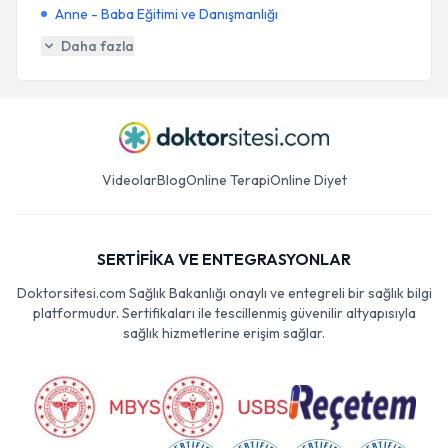
Anne - Baba Eğitimi ve Danışmanlığı
Daha fazla
Videolar
Blog
Online Terapi
Online Diyet
SERTİFİKA VE ENTEGRASYONLAR
Doktorsitesi.com Sağlık Bakanlığı onaylı ve entegreli bir sağlık bilgi
platformudur. Sertifikaları ile tescillenmiş güvenilir altyapısıyla
sağlık hizmetlerine erişim sağlar.