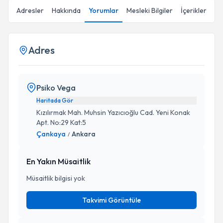
Adresler
Hakkında
Yorumlar
Mesleki Bilgiler
İçerikler
Adres
Psiko Vega
Haritada Gör
Kızılırmak Mah. Muhsin Yazıcıoğlu Cad. Yeni Konak
Apt. No:29 Kat:5
Çankaya
Ankara
/
En Yakın Müsaitlik
Müsaitlik bilgisi yok
Takvimi Görüntüle