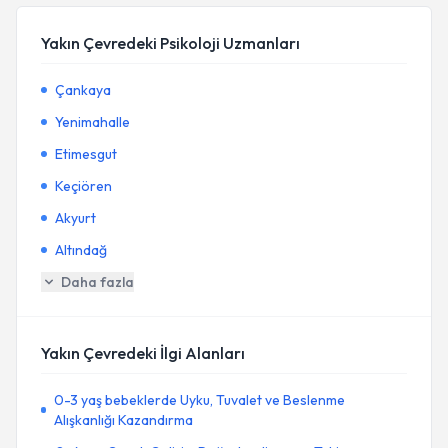
Yakın Çevredeki Psikoloji Uzmanları
Çankaya
Yenimahalle
Etimesgut
Keçiören
Akyurt
Altındağ
Daha fazla
Yakın Çevredeki İlgi Alanları
0-3 yaş bebeklerde Uyku, Tuvalet ve Beslenme
Alışkanlığı Kazandırma