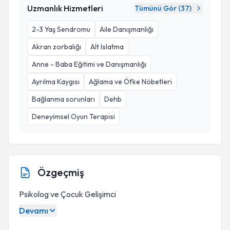
Uzmanlık Hizmetleri
Tümünü Gör (
37
)
2-3 Yaş Sendromu
Aile Danışmanlığı
Akran zorbalığı
Alt Islatma
Anne - Baba Eğitimi ve Danışmanlığı
Ayrılma Kaygısı
Ağlama ve Öfke Nöbetleri
Bağlanma sorunları
Dehb
Deneyimsel Oyun Terapisi
Özgeçmiş
Psikolog ve Çocuk Gelişimci
Devamı