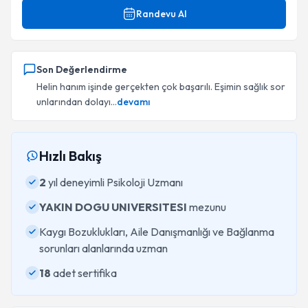
Randevu Al
Son Değerlendirme
Helin hanım işinde gerçekten çok başarılı. Eşimin sağlık sor
unlarından dolayı...
devamı
Hızlı Bakış
2
yıl deneyimli Psikoloji Uzmanı
YAKIN DOGU UNIVERSITESI
mezunu
Kaygı Bozuklukları, Aile Danışmanlığı ve Bağlanma
sorunları alanlarında uzman
18
adet sertifika