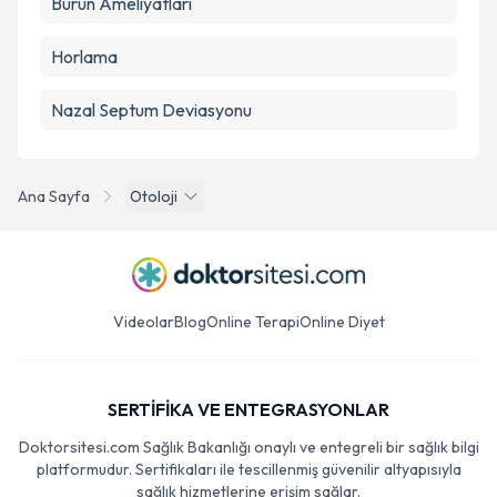
Burun Ameliyatları
Horlama
Nazal Septum Deviasyonu
Ana Sayfa
Otoloji
Videolar
Blog
Online Terapi
Online Diyet
SERTİFİKA VE ENTEGRASYONLAR
Doktorsitesi.com Sağlık Bakanlığı onaylı ve entegreli bir sağlık bilgi
platformudur. Sertifikaları ile tescillenmiş güvenilir altyapısıyla
sağlık hizmetlerine erişim sağlar.