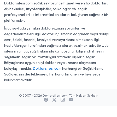
Doktorsitesi.com sağlık sektöründe hizmet veren tıp doktorları,
diş hekimleri, fizyoterapistler, psikologlar vb. sağlık
profesyonelleri ile internet kullanıcılarını buluşturan bağımsız bir
platformdur.
İş bu sayfada yer alan doktor/uzman yorumları ve
değerlendirmeleri, ilgili doktorun/uzmanın doğrudan veya dolaylı
emri, talebi, önerisi, tavsiyesi ve/veya ricası olmaksızın, ilgili
hasta/danışan tarafından bağımsız olarak yazılmaktadır. Bu web
sitesinin amacı, sağlık alanında kamuoyunun bilgilendirilmesini
sağlamak, sağlık okuryazarlığını artırmak, kişilerin sağlık
ihtiyaçlarına uygun en iyi doktor veya uzmana ulaşmasını
kolaylaştırmaktır.
Doktorsitesi.com
herhangi bir Sağlık Hizmeti
Sağlayıcısını desteklemeyip herhangi bir öneri ve tavsiyede
bulunmamaktadır.
© 2007 - 2026 Doktorsitesi.com. Tüm Hakları Saklıdır.