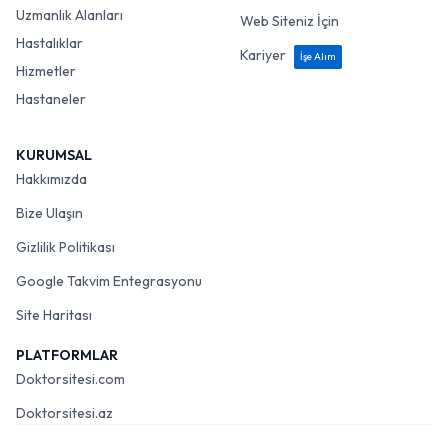
Uzmanlık Alanları
Web Siteniz İçin
Hastalıklar
Kariyer
İşe Alım
Hizmetler
Hastaneler
KURUMSAL
Hakkımızda
Bize Ulaşın
Gizlilik Politikası
Google Takvim Entegrasyonu
Site Haritası
PLATFORMLAR
Doktorsitesi.com
Doktorsitesi.az