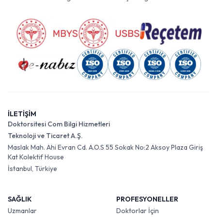
İLETİŞİM
Doktorsitesi Com Bilgi Hizmetleri
Teknoloji ve Ticaret A.Ş.
Maslak Mah. Ahi Evran Cd. A.O.S 55 Sokak No:2 Aksoy Plaza Giriş
Kat Kolektif House
İstanbul, Türkiye
SAĞLIK
PROFESYONELLER
Uzmanlar
Doktorlar İçin