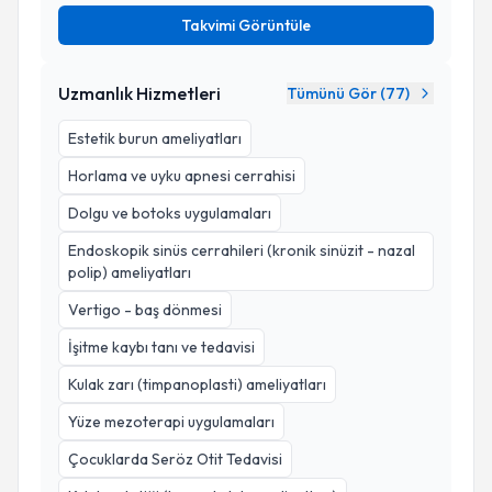
Takvimi Görüntüle
Uzmanlık Hizmetleri
Tümünü Gör (
77
)
Estetik burun ameliyatları
Horlama ve uyku apnesi cerrahisi
Dolgu ve botoks uygulamaları
Endoskopik sinüs cerrahileri (kronik sinüzit - nazal
polip) ameliyatları
Vertigo - baş dönmesi
İşitme kaybı tanı ve tedavisi
Kulak zarı (timpanoplasti) ameliyatları
Yüze mezoterapi uygulamaları
Çocuklarda Seröz Otit Tedavisi