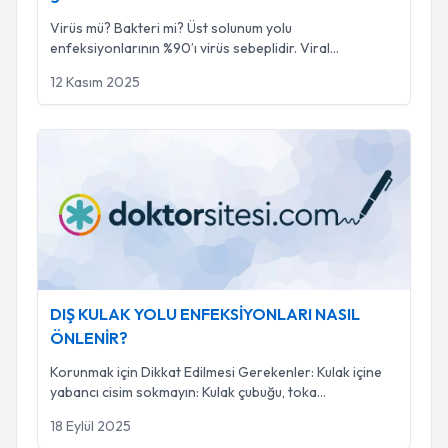
Virüs mü? Bakteri mi? Üst solunum yolu
enfeksiyonlarının %90’ı virüs sebeplidir. Viral
enfeksiyonla
...
12 Kasım 2025
DIŞ KULAK YOLU ENFEKSİYONLARI NASIL ÖNLENİR?
DIŞ KULAK YOLU ENFEKSİYONLARI NASIL
ÖNLENİR?
Korunmak için Dikkat Edilmesi Gerekenler: Kulak içine
yabancı cisim sokmayın: Kulak çubuğu, toka
...
18 Eylül 2025