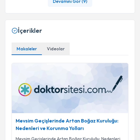
Devamını Gör (
9
)
İçerikler
Makaleler
Videolar
Mevsim Geçişlerinde Artan Boğaz Kuruluğu: Nedenleri ve Ko
Mevsim Geçişlerinde Artan Boğaz Kuruluğu:
Nedenleri ve Korunma Yolları
Mevsim Geçişlerinde Artan Boğaz Kuruluğu: Nedenleri