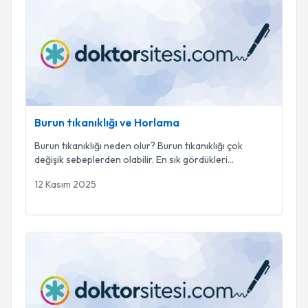
Burun tıkanıklığı ve Horlama
Burun tıkanıklığı ve Horlama
Burun tıkanıklığı neden olur? Burun tıkanıklığı çok
değişik sebeplerden olabilir. En sık gördükleri
...
12 Kasım 2025
Obstrüktif uyku apnesi hakkında bilinmesi gerekenler