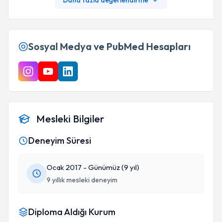
Daha fazla değerlendirme
teşekkürler Onur Hocamız.
Sosyal Medya ve PubMed Hesapları
Mesleki Bilgiler
Deneyim Süresi
Ocak 2017 - Günümüz (9 yıl)
9 yıllık mesleki deneyim
Diploma Aldığı Kurum