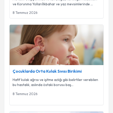
ve Korunma Yollarıİlkbahar ve yaz mevsimlerinde
...
8 Temmuz 2026
Çocuklarda Orta Kulak Sıvısı Birikimi
Çocuklarda Orta Kulak Sıvısı Birikimi
Hafif kulak ağrısı ve işitme azlığı gibi belirtiler verebilen
bu hastalık, aslında östaki borusu baş
...
8 Temmuz 2026