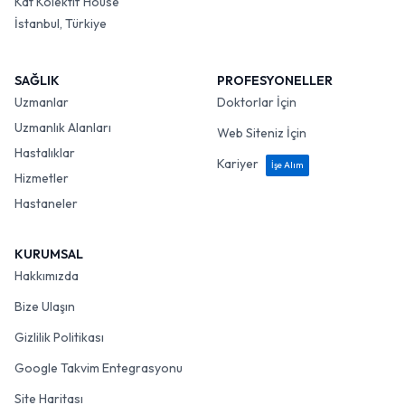
Kat Kolektif House
İstanbul, Türkiye
SAĞLIK
PROFESYONELLER
Uzmanlar
Doktorlar İçin
Uzmanlık Alanları
Web Siteniz İçin
Hastalıklar
Kariyer
İşe Alım
Hizmetler
Hastaneler
KURUMSAL
Hakkımızda
Bize Ulaşın
Gizlilik Politikası
Google Takvim Entegrasyonu
Site Haritası