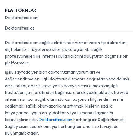
PLATFORMLAR
Doktorsitesi.com
Doktorsitesi.az
Doktorsitesi.com sağlık sektöründe hizmet veren tıp doktorları,
diş hekimleri, fizyoterapistler, psikologlar vb. sağlık
profesyonelleri ile internet kullanıcılarını buluşturan bağımsız bir
platformdur.
İş bu sayfada yer alan doktor/uzman yorumları ve
değerlendirmeleri, ilgili doktorun/uzmanın doğrudan veya dolaylı
emri, talebi, önerisi, tavsiyesi ve/veya ricası olmaksızın, ilgili
hasta/danışan tarafından bağımsız olarak yazılmaktadır. Bu web
sitesinin amacı, sağlık alanında kamuoyunun bilgilendirilmesini
sağlamak, sağlık okuryazarlığını artırmak, kişilerin sağlık
ihtiyaçlarına uygun en iyi doktor veya uzmana ulaşmasını
kolaylaştırmaktır.
Doktorsitesi.com
herhangi bir Sağlık Hizmeti
Sağlayıcısını desteklemeyip herhangi bir öneri ve tavsiyede
bulunmamaktadır.