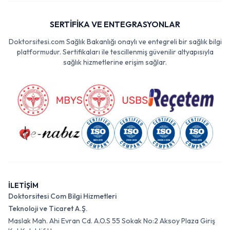
SERTİFİKA VE ENTEGRASYONLAR
Doktorsitesi.com Sağlık Bakanlığı onaylı ve entegreli bir sağlık bilgi
platformudur. Sertifikaları ile tescillenmiş güvenilir altyapısıyla
sağlık hizmetlerine erişim sağlar.
İLETİŞİM
Doktorsitesi Com Bilgi Hizmetleri
Teknoloji ve Ticaret A.Ş.
Maslak Mah. Ahi Evran Cd. A.O.S 55 Sokak No:2 Aksoy Plaza Giriş