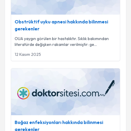
Obstrüktif uyku apnesi hakkında bilinmesi
gerekenler
OUA yaygın görülen bir hastalıktır. Sıklık bakımından
literatürde değişken rakamlar verilmiştir: ge
...
12 Kasım 2025
Boğaz enfeksiyonları hakkında bilinmesi gerekenler
Boğaz enfeksiyonları hakkında bilinmesi
gerekenler