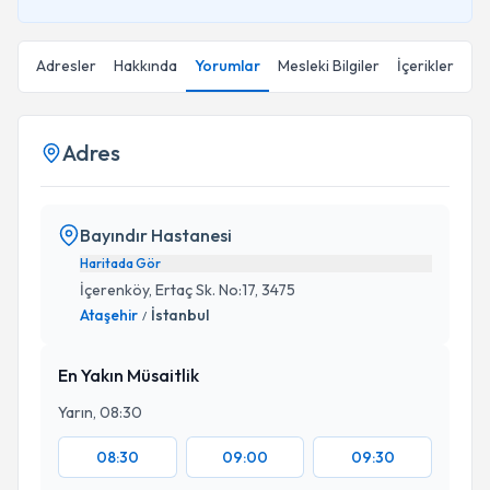
Adresler
Hakkında
Yorumlar
Mesleki Bilgiler
İçerikler
Adres
Bayındır Hastanesi
Haritada Gör
İçerenköy, Ertaç Sk. No:17, 3475
Ataşehir
İstanbul
/
En Yakın Müsaitlik
Yarın, 08:30
08:30
09:00
09:30