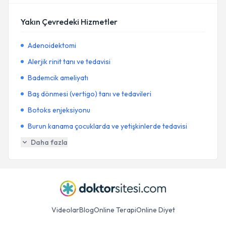
Yakın Çevredeki Hizmetler
Adenoidektomi
Alerjik rinit tanı ve tedavisi
Bademcik ameliyatı
Baş dönmesi (vertigo) tanı ve tedavileri
Botoks enjeksiyonu
Burun kanama çocuklarda ve yetişkinlerde tedavisi
Daha fazla
Videolar
Blog
Online Terapi
Online Diyet