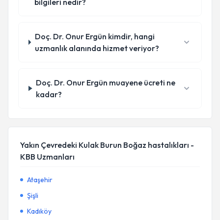
bilgileri nedir?
Doç. Dr. Onur Ergün kimdir, hangi
uzmanlık alanında hizmet veriyor?
Doç. Dr. Onur Ergün muayene ücreti ne
kadar?
Yakın Çevredeki Kulak Burun Boğaz hastalıkları -
KBB Uzmanları
Ataşehir
Şişli
Kadıköy