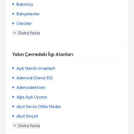
Bakırköy
Bahçelievler
Üsküdar
Daha fazla
Yakın Çevredeki İlgi Alanları
Açık teknik rinoplasti
Adenoid (Geniz Eti)
Adenoidektomi
Ağız Açık Uyuma
Akut Seröz Otitis Media
Akut Sinüzit
Daha fazla