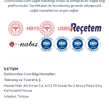
Doktorsitesi.com Sağlık Bakanlığı onaylı ve entegreli bir sağlık bilgi
platformudur. Sertifikaları ile tescillenmiş güvenilir altyapısıyla
sağlık hizmetlerine erişim sağlar.
İLETİŞİM
Doktorsitesi Com Bilgi Hizmetleri
Teknoloji ve Ticaret A.Ş.
Maslak Mah. Ahi Evran Cd. A.O.S 55 Sokak No:2 Aksoy Plaza Giriş
Kat Kolektif House
İstanbul, Türkiye