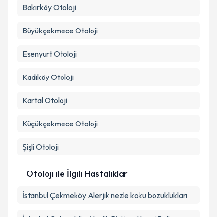
Bakırköy
Otoloji
Büyükçekmece
Otoloji
Esenyurt
Otoloji
Kadıköy
Otoloji
Kartal
Otoloji
Küçükçekmece
Otoloji
Şişli
Otoloji
Otoloji ile İlgili Hastalıklar
İstanbul Çekmeköy Alerjik nezle koku bozuklukları