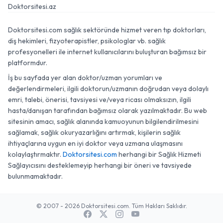
Doktorsitesi.az
Doktorsitesi.com sağlık sektöründe hizmet veren tıp doktorları,
diş hekimleri, fizyoterapistler, psikologlar vb. sağlık
profesyonelleri ile internet kullanıcılarını buluşturan bağımsız bir
platformdur.
İş bu sayfada yer alan doktor/uzman yorumları ve
değerlendirmeleri, ilgili doktorun/uzmanın doğrudan veya dolaylı
emri, talebi, önerisi, tavsiyesi ve/veya ricası olmaksızın, ilgili
hasta/danışan tarafından bağımsız olarak yazılmaktadır. Bu web
sitesinin amacı, sağlık alanında kamuoyunun bilgilendirilmesini
sağlamak, sağlık okuryazarlığını artırmak, kişilerin sağlık
ihtiyaçlarına uygun en iyi doktor veya uzmana ulaşmasını
kolaylaştırmaktır.
Doktorsitesi.com
herhangi bir Sağlık Hizmeti
Sağlayıcısını desteklemeyip herhangi bir öneri ve tavsiyede
bulunmamaktadır.
© 2007 - 2026 Doktorsitesi.com. Tüm Hakları Saklıdır.