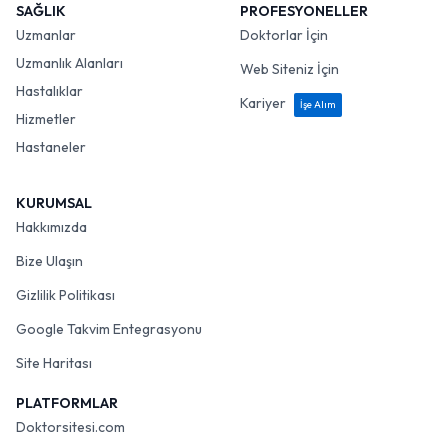
SAĞLIK
PROFESYONELLER
Uzmanlar
Doktorlar İçin
Uzmanlık Alanları
Web Siteniz İçin
Hastalıklar
Kariyer
İşe Alım
Hizmetler
Hastaneler
KURUMSAL
Hakkımızda
Bize Ulaşın
Gizlilik Politikası
Google Takvim Entegrasyonu
Site Haritası
PLATFORMLAR
Doktorsitesi.com