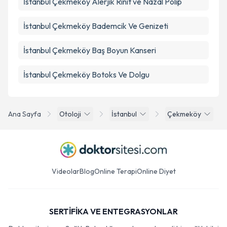
İstanbul Çekmeköy Alerjik Rinit ve Nazal Polip
İstanbul Çekmeköy Bademcik Ve Genizeti
İstanbul Çekmeköy Baş Boyun Kanseri
İstanbul Çekmeköy Botoks Ve Dolgu
Ana Sayfa
Otoloji
İstanbul
Çekmeköy
Videolar
Blog
Online Terapi
Online Diyet
SERTİFİKA VE ENTEGRASYONLAR