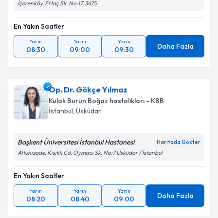
İçerenköy, Ertaç Sk. No:17, 3475
En Yakın Saatler
Yarın
Yarın
Yarın
Daha Fazla
08:30
09:00
09:30
Op. Dr. Gökçe Yılmaz
Kulak Burun Boğaz hastalıkları - KBB
İstanbul
, Üsküdar
Başkent Üniversitesi İstanbul Hastanesi
Haritada Göster
Altunizade, Kısıklı Cd. Oymacı Sk. No:7 Üsküdar / İstanbul
En Yakın Saatler
Yarın
Yarın
Yarın
Daha Fazla
08:20
08:40
09:00