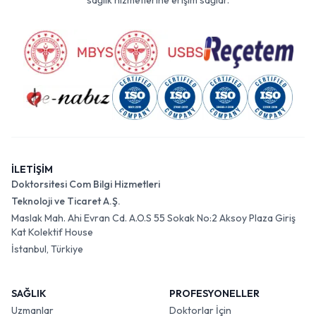
sağlık hizmetlerine erişim sağlar.
İLETİŞİM
Doktorsitesi Com Bilgi Hizmetleri
Teknoloji ve Ticaret A.Ş.
Maslak Mah. Ahi Evran Cd. A.O.S 55 Sokak No:2 Aksoy Plaza Giriş
Kat Kolektif House
İstanbul, Türkiye
SAĞLIK
PROFESYONELLER
Uzmanlar
Doktorlar İçin