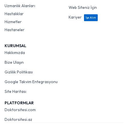
Uzmanlık Alanları
Web Siteniz İçin
Hastalıklar
Kariyer
İşe Alım
Hizmetler
Hastaneler
KURUMSAL
Hakkımızda
Bize Ulaşın
Gizlilik Politikası
Google Takvim Entegrasyonu
Site Haritası
PLATFORMLAR
Doktorsitesi.com
Doktorsitesi.az