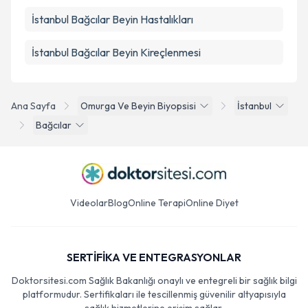
İstanbul Bağcılar Beyin Hastalıkları
İstanbul Bağcılar Beyin Kireçlenmesi
Ana Sayfa
Omurga Ve Beyin Biyopsisi
İstanbul
Bağcılar
Videolar
Blog
Online Terapi
Online Diyet
SERTİFİKA VE ENTEGRASYONLAR
Doktorsitesi.com Sağlık Bakanlığı onaylı ve entegreli bir sağlık bilgi
platformudur. Sertifikaları ile tescillenmiş güvenilir altyapısıyla