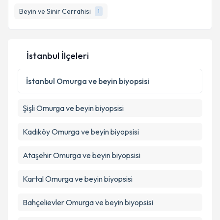
Beyin ve Sinir Cerrahisi
1
İstanbul İlçeleri
İstanbul
Omurga ve beyin biyopsisi
Şişli
Omurga ve beyin biyopsisi
Kadıköy
Omurga ve beyin biyopsisi
Ataşehir
Omurga ve beyin biyopsisi
Kartal
Omurga ve beyin biyopsisi
Bahçelievler
Omurga ve beyin biyopsisi