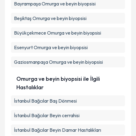
Bayrampaşa
Omurga ve beyin biyopsisi
Beşiktaş
Omurga ve beyin biyopsisi
Büyükçekmece
Omurga ve beyin biyopsisi
Esenyurt
Omurga ve beyin biyopsisi
Gaziosmanpaşa
Omurga ve beyin biyopsisi
Omurga ve beyin biyopsisi ile İlgili
Hastalıklar
İstanbul Bağcılar Baş Dönmesi
İstanbul Bağcılar Beyin cerrahisi
İstanbul Bağcılar Beyin Damar Hastalıkları