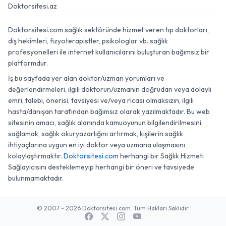
Doktorsitesi.az
Doktorsitesi.com sağlık sektöründe hizmet veren tıp doktorları,
diş hekimleri, fizyoterapistler, psikologlar vb. sağlık
profesyonelleri ile internet kullanıcılarını buluşturan bağımsız bir
platformdur.
İş bu sayfada yer alan doktor/uzman yorumları ve
değerlendirmeleri, ilgili doktorun/uzmanın doğrudan veya dolaylı
emri, talebi, önerisi, tavsiyesi ve/veya ricası olmaksızın, ilgili
hasta/danışan tarafından bağımsız olarak yazılmaktadır. Bu web
sitesinin amacı, sağlık alanında kamuoyunun bilgilendirilmesini
sağlamak, sağlık okuryazarlığını artırmak, kişilerin sağlık
ihtiyaçlarına uygun en iyi doktor veya uzmana ulaşmasını
kolaylaştırmaktır.
Doktorsitesi.com
herhangi bir Sağlık Hizmeti
Sağlayıcısını desteklemeyip herhangi bir öneri ve tavsiyede
bulunmamaktadır.
© 2007 - 2026 Doktorsitesi.com. Tüm Hakları Saklıdır.