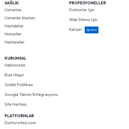
SAĞLIK
PROFESYONELLER
Uzmanlar
Doktorlar İçin
Uzmanlık Alanları
Web Siteniz İçin
Hastalıklar
Kariyer
İşe Alım
Hizmetler
Hastaneler
KURUMSAL
Hakkımızda
Bize Ulaşın
Gizlilik Politikası
Google Takvim Entegrasyonu
Site Haritası
PLATFORMLAR
Doktorsitesi.com