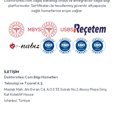
Doktorsitesi.com Sağlık Bakanlığı onaylı ve entegreli bir sağlık bilgi
platformudur. Sertifikaları ile tescillenmiş güvenilir altyapısıyla
sağlık hizmetlerine erişim sağlar.
İLETİŞİM
Doktorsitesi Com Bilgi Hizmetleri
Teknoloji ve Ticaret A.Ş.
Maslak Mah. Ahi Evran Cd. A.O.S 55 Sokak No:2 Aksoy Plaza Giriş
Kat Kolektif House
İstanbul, Türkiye