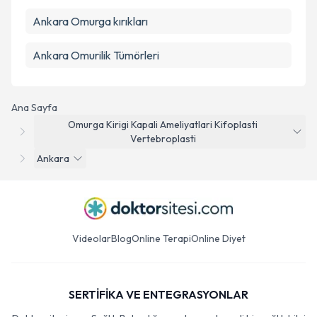
Ankara Omurga kırıkları
Ankara Omurilik Tümörleri
Ana Sayfa
Omurga Kirigi Kapali Ameliyatlari Kifoplasti
Vertebroplasti
Ankara
Videolar
Blog
Online Terapi
Online Diyet
SERTİFİKA VE ENTEGRASYONLAR