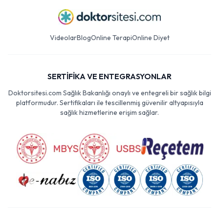
Videolar
Blog
Online Terapi
Online Diyet
SERTİFİKA VE ENTEGRASYONLAR
Doktorsitesi.com Sağlık Bakanlığı onaylı ve entegreli bir sağlık bilgi
platformudur. Sertifikaları ile tescillenmiş güvenilir altyapısıyla
sağlık hizmetlerine erişim sağlar.