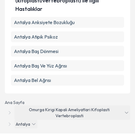
(kifoplasti/vertebroplasti) ile İlgili
Hastalıklar
Antalya Anksiyete Bozukluğu
Antalya Atipik Psikoz
Antalya Baş Dönmesi
Antalya Baş Ve Yüz Ağrısı
Antalya Bel Ağrısı
Ana Sayfa
Omurga Kirigi Kapali Ameliyatlari Kifoplasti
Vertebroplasti
Antalya