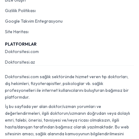
Bize Ulaşın
Gizlilik Politikası
Google Takvim Entegrasyonu
Site Haritası
PLATFORMLAR
Doktorsitesi.com
Doktorsitesi.az
Doktorsitesi.com sağlık sektöründe hizmet veren tıp doktorları,
diş hekimleri, fizyoterapistler, psikologlar vb. sağlık
profesyonelleri ile internet kullanıcılarını buluşturan bağımsız bir
platformdur.
İş bu sayfada yer alan doktor/uzman yorumları ve
değerlendirmeleri, ilgili doktorun/uzmanın doğrudan veya dolaylı
emri, talebi, önerisi, tavsiyesi ve/veya ricası olmaksızın, ilgili
hasta/danışan tarafından bağımsız olarak yazılmaktadır. Bu web
sitesinin amacı, sağlık alanında kamuoyunun bilgilendirilmesini