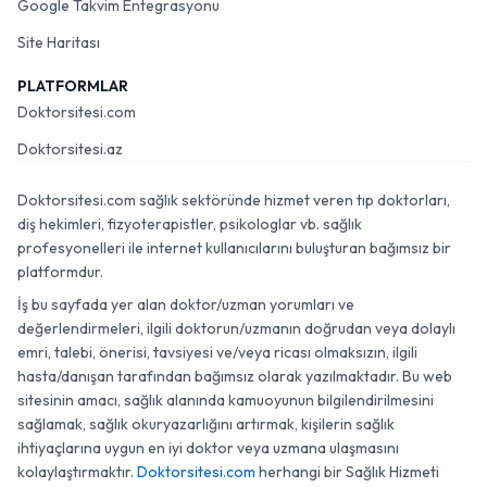
Google Takvim Entegrasyonu
Site Haritası
PLATFORMLAR
Doktorsitesi.com
Doktorsitesi.az
Doktorsitesi.com sağlık sektöründe hizmet veren tıp doktorları,
diş hekimleri, fizyoterapistler, psikologlar vb. sağlık
profesyonelleri ile internet kullanıcılarını buluşturan bağımsız bir
platformdur.
İş bu sayfada yer alan doktor/uzman yorumları ve
değerlendirmeleri, ilgili doktorun/uzmanın doğrudan veya dolaylı
emri, talebi, önerisi, tavsiyesi ve/veya ricası olmaksızın, ilgili
hasta/danışan tarafından bağımsız olarak yazılmaktadır. Bu web
sitesinin amacı, sağlık alanında kamuoyunun bilgilendirilmesini
sağlamak, sağlık okuryazarlığını artırmak, kişilerin sağlık
ihtiyaçlarına uygun en iyi doktor veya uzmana ulaşmasını
kolaylaştırmaktır.
Doktorsitesi.com
herhangi bir Sağlık Hizmeti