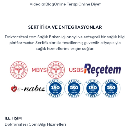
Videolar
Blog
Online Terapi
Online Diyet
SERTİFİKA VE ENTEGRASYONLAR
Doktorsitesi.com Sağlık Bakanlığı onaylı ve entegreli bir sağlık bilgi
platformudur. Sertifikaları ile tescillenmiş güvenilir altyapısıyla
sağlık hizmetlerine erişim sağlar.
İLETİŞİM
Doktorsitesi Com Bilgi Hizmetleri