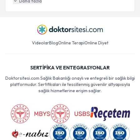
Daha fazla
Videolar
Blog
Online Terapi
Online Diyet
SERTİFİKA VE ENTEGRASYONLAR
Doktorsitesi.com Sağlık Bakanlığı onaylı ve entegreli bir sağlık bilgi
platformudur. Sertifikaları ile tescillenmiş güvenilir altyapısıyla
sağlık hizmetlerine erişim sağlar.