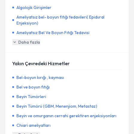
Algolojik Girişimler
Ameliyatsız bel- boyun fıtığı tedavileri( Epidural
Enjeksiyon)
Ameliyatsız Bel Ve Boyun Fıtığı Tedavisi
Daha fazla
Yakın Çevredeki Hizmetler
Bel-boyun kırığı , kayması
Bel ve boyun fıtığı
Beyin Tümörleri
Beyin Tümörü (GBM, Menenjiom, Metastaz)
Beyin ve omurganın cerrahi gerektiren enjeksiyonları
Chiari ameliyatları