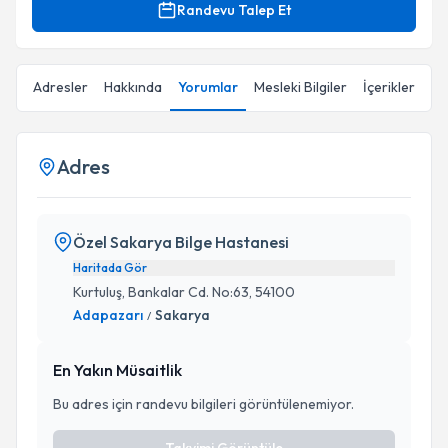
Randevu Talep Et
Adresler
Hakkında
Yorumlar
Mesleki Bilgiler
İçerikler
Adres
Özel Sakarya Bilge Hastanesi
Haritada Gör
Kurtuluş, Bankalar Cd. No:63, 54100
Adapazarı
Sakarya
/
En Yakın Müsaitlik
Bu adres için randevu bilgileri görüntülenemiyor.