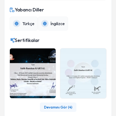
Yabancı Diller
Türkçe
İngilizce
Sertifikalar
Devamını Gör (
4
)