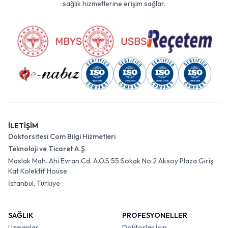
sağlık hizmetlerine erişim sağlar.
İLETİŞİM
Doktorsitesi Com Bilgi Hizmetleri
Teknoloji ve Ticaret A.Ş.
Maslak Mah. Ahi Evran Cd. A.O.S 55 Sokak No:2 Aksoy Plaza Giriş
Kat Kolektif House
İstanbul, Türkiye
SAĞLIK
PROFESYONELLER
Uzmanlar
Doktorlar İçin