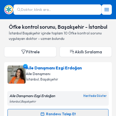
Doktor, klinik ara...
Öfke kontrol sorunu, Başakşehir - İstanbul
İstanbul
Başakşehir
içinde toplam
10
Öfke kontrol sorunu
uygulayan doktor - uzman bulundu
Filtrele
Akıllı Sıralama
Aile Danışmanı Ezgi Erdoğan
Aile Danışmanı
İstanbul
, Başakşehir
Aile Danışmanı Ezgi Erdoğan
Haritada Göster
İstanbul,Başakşehir
Randevu Talep Et