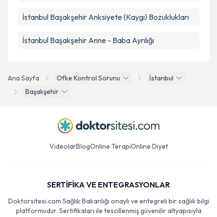
İstanbul Başakşehir Anksiyete (Kaygı) Bozuklukları
İstanbul Başakşehir Anne - Baba Ayrılığı
Ana Sayfa
Ofke Kontrol Sorunu
İstanbul
Başakşehir
Videolar
Blog
Online Terapi
Online Diyet
SERTİFİKA VE ENTEGRASYONLAR
Doktorsitesi.com Sağlık Bakanlığı onaylı ve entegreli bir sağlık bilgi
platformudur. Sertifikaları ile tescillenmiş güvenilir altyapısıyla