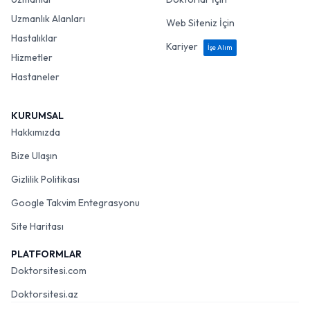
Uzmanlık Alanları
Web Siteniz İçin
Hastalıklar
Kariyer
İşe Alım
Hizmetler
Hastaneler
KURUMSAL
Hakkımızda
Bize Ulaşın
Gizlilik Politikası
Google Takvim Entegrasyonu
Site Haritası
PLATFORMLAR
Doktorsitesi.com
Doktorsitesi.az