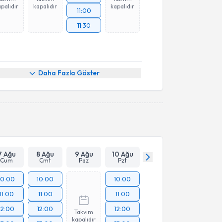
palıdır
kapalıdır
kapalıdır
11:00
11:30
Daha Fazla Göster
7 Ağu
8 Ağu
9 Ağu
10 Ağu
Cum
Cmt
Paz
Pzt
10:00
10:00
10:00
11:00
11:00
11:00
12:00
12:00
12:00
Takvim
kapalıdır