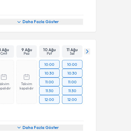
Daha Fazla Göster
8 Ağu
9 Ağu
10 Ağu
11 Ağu
Cmt
Paz
Pzt
Sal
10:00
10:00
10:30
10:30
11:00
11:00
Takvim
Takvim
palıdır
kapalıdır
11:30
11:30
12:00
12:00
Daha Fazla Göster