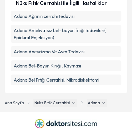
Nüks Fıtık Cerrahisi ile İlgili Hastalıklar
Adana Ağrının cerrahi tedavisi
Adana Ameliyatsız bel- boyun fıtığı tedavileri(
Epidural Enjeksiyon)
Adana Anevrizma Ve Avm Tedavisi
Adana Bel-Boyun Kırığı , Kayması
Adana Bel Fıtığı Cerrahisi, Mikrodiskektomi
Ana Sayfa
Nuks Fitik Cerrahisi
Adana