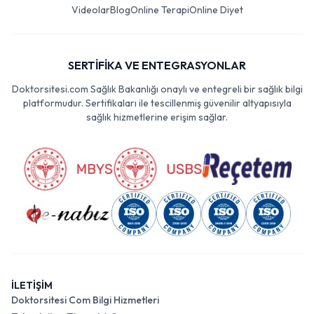
Videolar
Blog
Online Terapi
Online Diyet
SERTİFİKA VE ENTEGRASYONLAR
Doktorsitesi.com Sağlık Bakanlığı onaylı ve entegreli bir sağlık bilgi
platformudur. Sertifikaları ile tescillenmiş güvenilir altyapısıyla
sağlık hizmetlerine erişim sağlar.
İLETİŞİM
Doktorsitesi Com Bilgi Hizmetleri