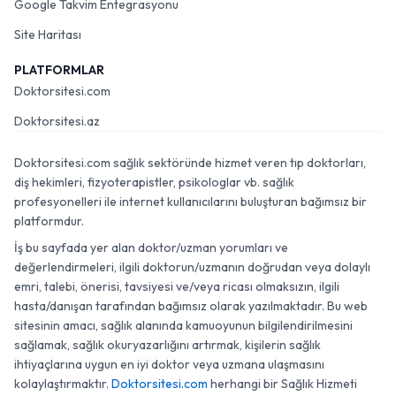
Google Takvim Entegrasyonu
Site Haritası
PLATFORMLAR
Doktorsitesi.com
Doktorsitesi.az
Doktorsitesi.com sağlık sektöründe hizmet veren tıp doktorları,
diş hekimleri, fizyoterapistler, psikologlar vb. sağlık
profesyonelleri ile internet kullanıcılarını buluşturan bağımsız bir
platformdur.
İş bu sayfada yer alan doktor/uzman yorumları ve
değerlendirmeleri, ilgili doktorun/uzmanın doğrudan veya dolaylı
emri, talebi, önerisi, tavsiyesi ve/veya ricası olmaksızın, ilgili
hasta/danışan tarafından bağımsız olarak yazılmaktadır. Bu web
sitesinin amacı, sağlık alanında kamuoyunun bilgilendirilmesini
sağlamak, sağlık okuryazarlığını artırmak, kişilerin sağlık
ihtiyaçlarına uygun en iyi doktor veya uzmana ulaşmasını
kolaylaştırmaktır.
Doktorsitesi.com
herhangi bir Sağlık Hizmeti