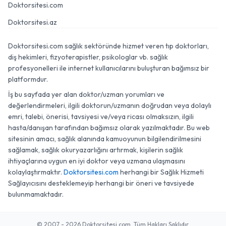
Doktorsitesi.com
Doktorsitesi.az
Doktorsitesi.com sağlık sektöründe hizmet veren tıp doktorları,
diş hekimleri, fizyoterapistler, psikologlar vb. sağlık
profesyonelleri ile internet kullanıcılarını buluşturan bağımsız bir
platformdur.
İş bu sayfada yer alan doktor/uzman yorumları ve
değerlendirmeleri, ilgili doktorun/uzmanın doğrudan veya dolaylı
emri, talebi, önerisi, tavsiyesi ve/veya ricası olmaksızın, ilgili
hasta/danışan tarafından bağımsız olarak yazılmaktadır. Bu web
sitesinin amacı, sağlık alanında kamuoyunun bilgilendirilmesini
sağlamak, sağlık okuryazarlığını artırmak, kişilerin sağlık
ihtiyaçlarına uygun en iyi doktor veya uzmana ulaşmasını
kolaylaştırmaktır.
Doktorsitesi.com
herhangi bir Sağlık Hizmeti
Sağlayıcısını desteklemeyip herhangi bir öneri ve tavsiyede
bulunmamaktadır.
© 2007 - 2026 Doktorsitesi.com. Tüm Hakları Saklıdır.