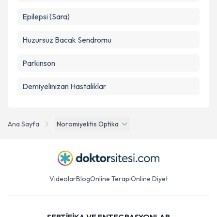
Epilepsi (Sara)
Huzursuz Bacak Sendromu
Parkinson
Demiyelinizan Hastalıklar
Ana Sayfa
Noromiyelitis Optika
Videolar
Blog
Online Terapi
Online Diyet