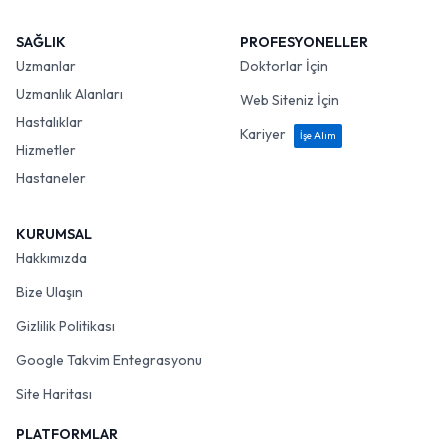
SAĞLIK
PROFESYONELLER
Uzmanlar
Doktorlar İçin
Uzmanlık Alanları
Web Siteniz İçin
Hastalıklar
Kariyer
İşe Alım
Hizmetler
Hastaneler
KURUMSAL
Hakkımızda
Bize Ulaşın
Gizlilik Politikası
Google Takvim Entegrasyonu
Site Haritası
PLATFORMLAR