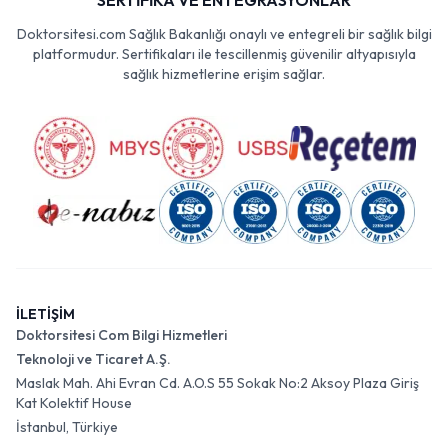
SERTİFİKA VE ENTEGRASYONLAR
Doktorsitesi.com Sağlık Bakanlığı onaylı ve entegreli bir sağlık bilgi
platformudur. Sertifikaları ile tescillenmiş güvenilir altyapısıyla
sağlık hizmetlerine erişim sağlar.
İLETİŞİM
Doktorsitesi Com Bilgi Hizmetleri
Teknoloji ve Ticaret A.Ş.
Maslak Mah. Ahi Evran Cd. A.O.S 55 Sokak No:2 Aksoy Plaza Giriş
Kat Kolektif House
İstanbul, Türkiye