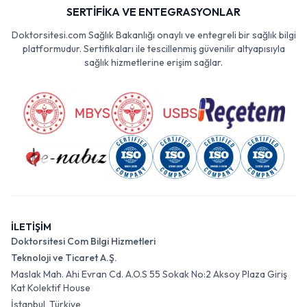
SERTİFİKA VE ENTEGRASYONLAR
Doktorsitesi.com Sağlık Bakanlığı onaylı ve entegreli bir sağlık bilgi
platformudur. Sertifikaları ile tescillenmiş güvenilir altyapısıyla
sağlık hizmetlerine erişim sağlar.
İLETİŞİM
Doktorsitesi Com Bilgi Hizmetleri
Teknoloji ve Ticaret A.Ş.
Maslak Mah. Ahi Evran Cd. A.O.S 55 Sokak No:2 Aksoy Plaza Giriş
Kat Kolektif House
İstanbul, Türkiye