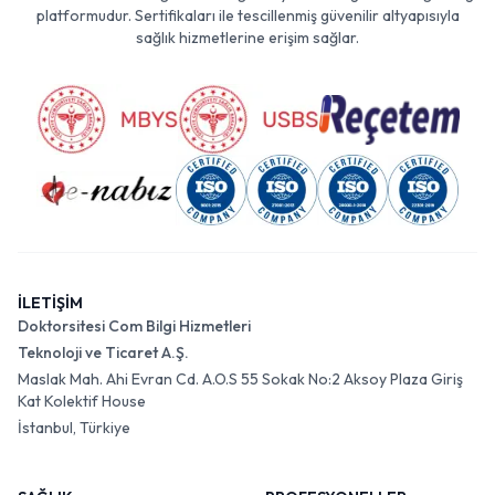
platformudur. Sertifikaları ile tescillenmiş güvenilir altyapısıyla
sağlık hizmetlerine erişim sağlar.
İLETİŞİM
Doktorsitesi Com Bilgi Hizmetleri
Teknoloji ve Ticaret A.Ş.
Maslak Mah. Ahi Evran Cd. A.O.S 55 Sokak No:2 Aksoy Plaza Giriş
Kat Kolektif House
İstanbul, Türkiye