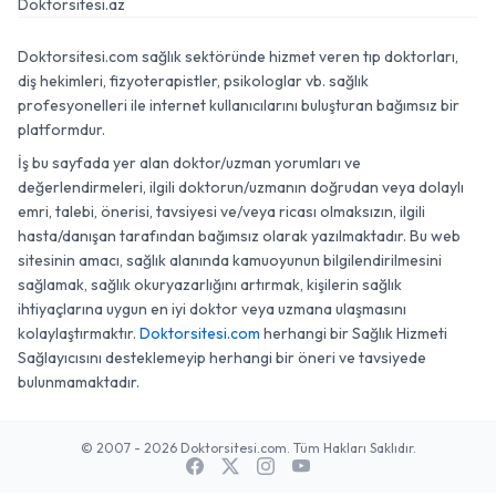
Doktorsitesi.az
Doktorsitesi.com sağlık sektöründe hizmet veren tıp doktorları,
diş hekimleri, fizyoterapistler, psikologlar vb. sağlık
profesyonelleri ile internet kullanıcılarını buluşturan bağımsız bir
platformdur.
İş bu sayfada yer alan doktor/uzman yorumları ve
değerlendirmeleri, ilgili doktorun/uzmanın doğrudan veya dolaylı
emri, talebi, önerisi, tavsiyesi ve/veya ricası olmaksızın, ilgili
hasta/danışan tarafından bağımsız olarak yazılmaktadır. Bu web
sitesinin amacı, sağlık alanında kamuoyunun bilgilendirilmesini
sağlamak, sağlık okuryazarlığını artırmak, kişilerin sağlık
ihtiyaçlarına uygun en iyi doktor veya uzmana ulaşmasını
kolaylaştırmaktır.
Doktorsitesi.com
herhangi bir Sağlık Hizmeti
Sağlayıcısını desteklemeyip herhangi bir öneri ve tavsiyede
bulunmamaktadır.
© 2007 - 2026 Doktorsitesi.com. Tüm Hakları Saklıdır.