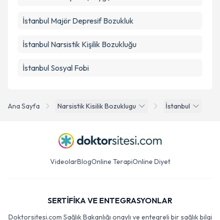
İstanbul Majör Depresif Bozukluk
İstanbul Narsistik Kişilik Bozukluğu
İstanbul Sosyal Fobi
Ana Sayfa
Narsistik Kisilik Bozuklugu
İstanbul
Videolar
Blog
Online Terapi
Online Diyet
SERTİFİKA VE ENTEGRASYONLAR
Doktorsitesi.com Sağlık Bakanlığı onaylı ve entegreli bir sağlık bilgi