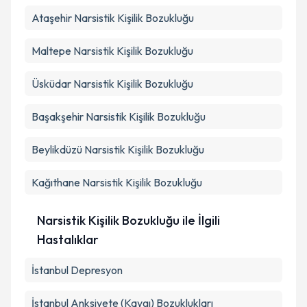
Ataşehir
Narsistik Kişilik Bozukluğu
Maltepe
Narsistik Kişilik Bozukluğu
Üsküdar
Narsistik Kişilik Bozukluğu
Başakşehir
Narsistik Kişilik Bozukluğu
Beylikdüzü
Narsistik Kişilik Bozukluğu
Kağıthane
Narsistik Kişilik Bozukluğu
Narsistik Kişilik Bozukluğu ile İlgili
Hastalıklar
İstanbul Depresyon
İstanbul Anksiyete (Kaygı) Bozuklukları