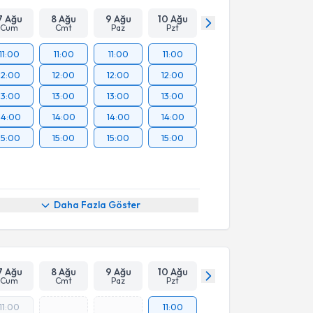
7 Ağu
8 Ağu
9 Ağu
10 Ağu
Cum
Cmt
Paz
Pzt
11:00
11:00
11:00
11:00
12:00
12:00
12:00
12:00
13:00
13:00
13:00
13:00
14:00
14:00
14:00
14:00
15:00
15:00
15:00
15:00
Daha Fazla Göster
7 Ağu
8 Ağu
9 Ağu
10 Ağu
Cum
Cmt
Paz
Pzt
11:00
11:00