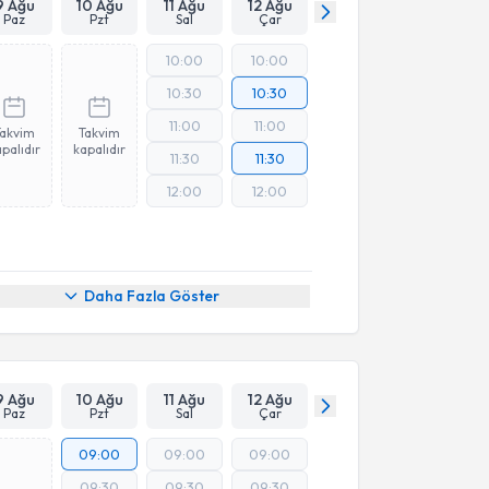
9 Ağu
10 Ağu
11 Ağu
12 Ağu
Paz
Pzt
Sal
Çar
10:00
10:00
10:30
10:30
11:00
11:00
Takvim
Takvim
palıdır
kapalıdır
11:30
11:30
12:00
12:00
Daha Fazla Göster
9 Ağu
10 Ağu
11 Ağu
12 Ağu
Paz
Pzt
Sal
Çar
09:00
09:00
09:00
09:30
09:30
09:30