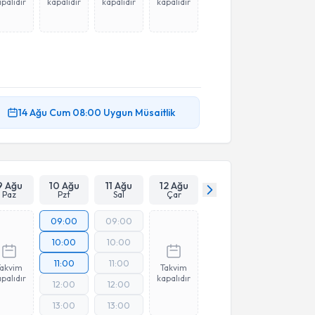
palıdır
kapalıdır
kapalıdır
kapalıdır
14 Ağu
Cum
08:00
Uygun Müsaitlik
9 Ağu
10 Ağu
11 Ağu
12 Ağu
Paz
Pzt
Sal
Çar
09:00
09:00
10:00
10:00
11:00
11:00
Takvim
Takvim
palıdır
kapalıdır
12:00
12:00
13:00
13:00