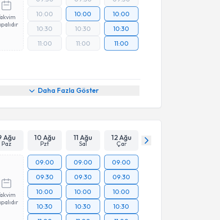
10:00
10:00
10:00
Takvim
palıdır
10:30
10:30
10:30
11:00
11:00
11:00
Daha Fazla Göster
9 Ağu
10 Ağu
11 Ağu
12 Ağu
Paz
Pzt
Sal
Çar
09:00
09:00
09:00
09:30
09:30
09:30
10:00
10:00
10:00
Takvim
palıdır
10:30
10:30
10:30