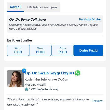
Adres
1
Online Görüşme
Op. Dr. Burcu Çetinkaya
Haritada Göster
Kemankeş Karamustafa Paşa, Fransız Geçidi Sokağı, Fransız Geçidi İş
Hanı C Blok No:53 K:5
En Yakın Saatler
Yarın
Yarın
Yarın
Daha Fazla
11:00
12:00
13:00
Op. Dr. Sezin Saygı Özyurt
Kadın Hastalıkları ve Doğum
Mersin
,
Mezitli
5
(
22
Değerlendirme)
Sezin Hanımın iletişim becerisine, samimi üslubuna ve
Devamı
her detayı sabırla...