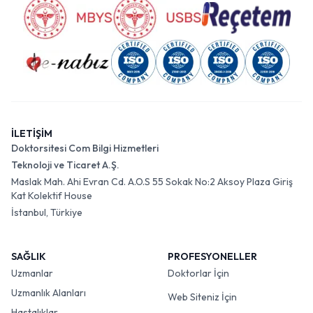
İLETİŞİM
Doktorsitesi Com Bilgi Hizmetleri
Teknoloji ve Ticaret A.Ş.
Maslak Mah. Ahi Evran Cd. A.O.S 55 Sokak No:2 Aksoy Plaza Giriş
Kat Kolektif House
İstanbul, Türkiye
SAĞLIK
PROFESYONELLER
Uzmanlar
Doktorlar İçin
Uzmanlık Alanları
Web Siteniz İçin
Hastalıklar