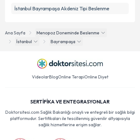
İstanbul Bayrampaşa Akdeniz Tipi Beslenme
Ana Sayfa
Menopoz Doneminde Beslenme
İstanbul
Bayrampaşa
Videolar
Blog
Online Terapi
Online Diyet
SERTİFİKA VE ENTEGRASYONLAR
Doktorsitesi.com Sağlık Bakanlığı onaylı ve entegreli bir sağlık bilgi
platformudur. Sertifikaları ile tescillenmiş güvenilir altyapısıyla
sağlık hizmetlerine erişim sağlar.