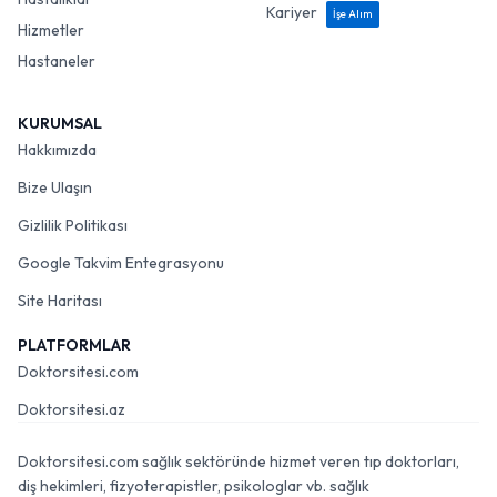
Kariyer
İşe Alım
Hizmetler
Hastaneler
KURUMSAL
Hakkımızda
Bize Ulaşın
Gizlilik Politikası
Google Takvim Entegrasyonu
Site Haritası
PLATFORMLAR
Doktorsitesi.com
Doktorsitesi.az
Doktorsitesi.com sağlık sektöründe hizmet veren tıp doktorları,
diş hekimleri, fizyoterapistler, psikologlar vb. sağlık