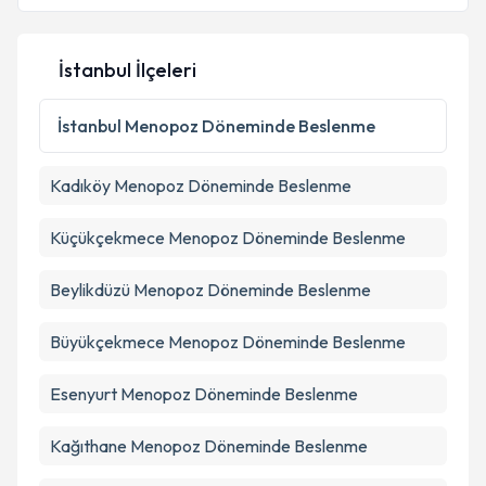
İstanbul İlçeleri
Kişisel verilerimin işlenmesine ilişkin
Aydınlatma
Metni
'ni okudum ve kişisel verilerimin belirtilen
İstanbul
Menopoz Döneminde Beslenme
kapsamda işlenmesini kabul ediyorum.
Kadıköy
Menopoz Döneminde Beslenme
Takvim Talebini Gönder
Küçükçekmece
Menopoz Döneminde Beslenme
Beylikdüzü
Menopoz Döneminde Beslenme
Büyükçekmece
Menopoz Döneminde Beslenme
Esenyurt
Menopoz Döneminde Beslenme
Kağıthane
Menopoz Döneminde Beslenme