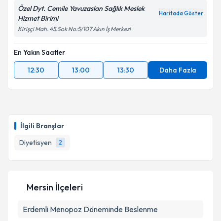
Özel Dyt. Cemile Yavuzaslan Sağlık Meslek
Haritada Göster
Hizmet Birimi
Kirişçi Mah. 45.Sok No:5/107 Akın İş Merkezi
En Yakın Saatler
12:30
13:00
13:30
Daha Fazla
İlgili Branşlar
Diyetisyen
2
Mersin İlçeleri
Erdemli
Menopoz Döneminde Beslenme