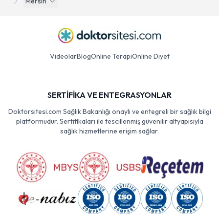
Mersin
Videolar
Blog
Online Terapi
Online Diyet
SERTİFİKA VE ENTEGRASYONLAR
Doktorsitesi.com Sağlık Bakanlığı onaylı ve entegreli bir sağlık bilgi
platformudur. Sertifikaları ile tescillenmiş güvenilir altyapısıyla
sağlık hizmetlerine erişim sağlar.