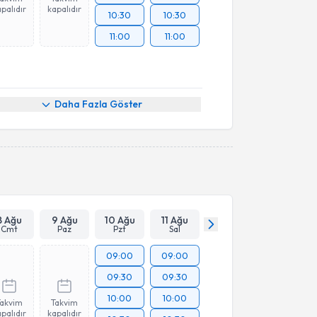
palıdır
kapalıdır
10:30
10:30
11:00
11:00
Daha Fazla Göster
8 Ağu
9 Ağu
10 Ağu
11 Ağu
Cmt
Paz
Pzt
Sal
09:00
09:00
09:30
09:30
10:00
10:00
Takvim
Takvim
palıdır
kapalıdır