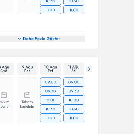
10:30
10:30
11:00
11:00
Daha Fazla Göster
8 Ağu
9 Ağu
10 Ağu
11 Ağu
Cmt
Paz
Pzt
Sal
09:00
09:00
09:30
09:30
10:00
10:00
Takvim
Takvim
palıdır
kapalıdır
10:30
10:30
11:00
11:00