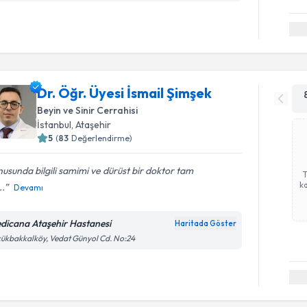
Dr. Öğr. Üyesi İsmail Şimşek
Beyin ve Sinir Cerrahisi
İstanbul
, Ataşehir
5
(
83
Değerlendirme)
usunda bilgili samimi ve dürüst bir doktor tam
ka
..
Devamı
dicana Ataşehir Hastanesi
Haritada Göster
ükbakkalköy, Vedat Günyol Cd. No:24