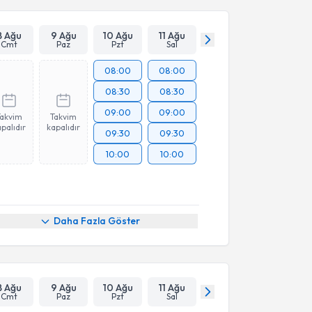
8 Ağu
9 Ağu
10 Ağu
11 Ağu
Cmt
Paz
Pzt
Sal
08:00
08:00
08:30
08:30
09:00
09:00
Takvim
Takvim
palıdır
kapalıdır
09:30
09:30
10:00
10:00
Daha Fazla Göster
8 Ağu
9 Ağu
10 Ağu
11 Ağu
Cmt
Paz
Pzt
Sal