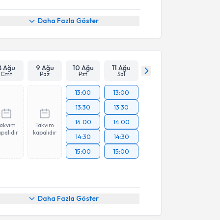
Daha Fazla Göster
8 Ağu
9 Ağu
10 Ağu
11 Ağu
Cmt
Paz
Pzt
Sal
13:00
13:00
13:30
13:30
14:00
14:00
Takvim
Takvim
palıdır
kapalıdır
14:30
14:30
15:00
15:00
Daha Fazla Göster