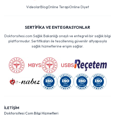
Videolar
Blog
Online Terapi
Online Diyet
SERTİFİKA VE ENTEGRASYONLAR
Doktorsitesi.com Sağlık Bakanlığı onaylı ve entegreli bir sağlık bilgi
platformudur. Sertifikaları ile tescillenmiş güvenilir altyapısıyla
sağlık hizmetlerine erişim sağlar.
İLETİŞİM
Doktorsitesi Com Bilgi Hizmetleri