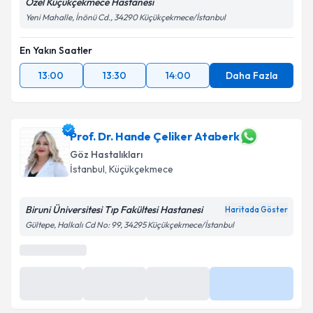
Özel Küçükçekmece Hastanesi
Yeni Mahalle, İnönü Cd., 34290 Küçükçekmece/İstanbul
En Yakın Saatler
13:00
13:30
14:00
Daha Fazla
Prof. Dr. Hande Çeliker Ataberk
Göz Hastalıkları
İstanbul
,
Küçükçekmece
Biruni Üniversitesi Tıp Fakültesi Hastanesi
Haritada Göster
Gültepe, Halkalı Cd No: 99, 34295 Küçükçekmece/İstanbul