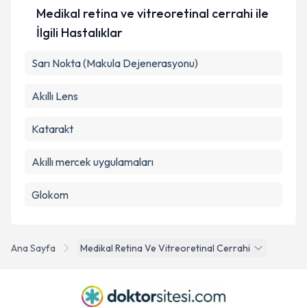
Medikal retina ve vitreoretinal cerrahi ile
İlgili Hastalıklar
Sarı Nokta (Makula Dejenerasyonu)
Akıllı Lens
Katarakt
Akıllı mercek uygulamaları
Glokom
Ana Sayfa
Medikal Retina Ve Vitreoretinal Cerrahi