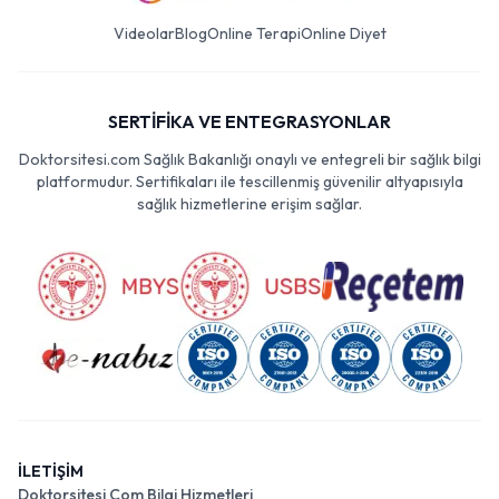
Videolar
Blog
Online Terapi
Online Diyet
SERTİFİKA VE ENTEGRASYONLAR
Doktorsitesi.com Sağlık Bakanlığı onaylı ve entegreli bir sağlık bilgi
platformudur. Sertifikaları ile tescillenmiş güvenilir altyapısıyla
sağlık hizmetlerine erişim sağlar.
İLETİŞİM
Doktorsitesi Com Bilgi Hizmetleri