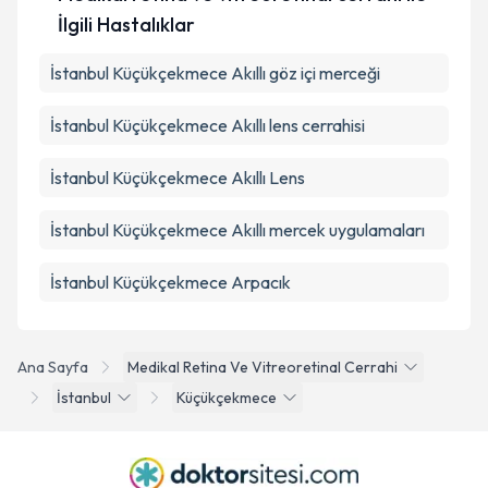
İlgili Hastalıklar
İstanbul Küçükçekmece Akıllı göz içi merceği
İstanbul Küçükçekmece Akıllı lens cerrahisi
İstanbul Küçükçekmece Akıllı Lens
İstanbul Küçükçekmece Akıllı mercek uygulamaları
İstanbul Küçükçekmece Arpacık
Ana Sayfa
Medikal Retina Ve Vitreoretinal Cerrahi
İstanbul
Küçükçekmece