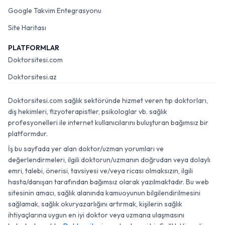
Google Takvim Entegrasyonu
Site Haritası
PLATFORMLAR
Doktorsitesi.com
Doktorsitesi.az
Doktorsitesi.com sağlık sektöründe hizmet veren tıp doktorları,
diş hekimleri, fizyoterapistler, psikologlar vb. sağlık
profesyonelleri ile internet kullanıcılarını buluşturan bağımsız bir
platformdur.
İş bu sayfada yer alan doktor/uzman yorumları ve
değerlendirmeleri, ilgili doktorun/uzmanın doğrudan veya dolaylı
emri, talebi, önerisi, tavsiyesi ve/veya ricası olmaksızın, ilgili
hasta/danışan tarafından bağımsız olarak yazılmaktadır. Bu web
sitesinin amacı, sağlık alanında kamuoyunun bilgilendirilmesini
sağlamak, sağlık okuryazarlığını artırmak, kişilerin sağlık
ihtiyaçlarına uygun en iyi doktor veya uzmana ulaşmasını