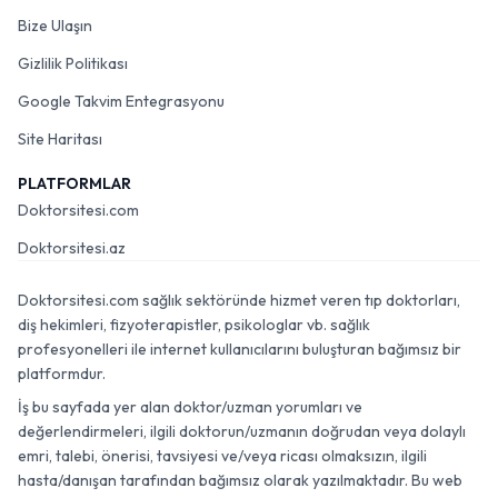
Bize Ulaşın
Gizlilik Politikası
Google Takvim Entegrasyonu
Site Haritası
PLATFORMLAR
Doktorsitesi.com
Doktorsitesi.az
Doktorsitesi.com sağlık sektöründe hizmet veren tıp doktorları,
diş hekimleri, fizyoterapistler, psikologlar vb. sağlık
profesyonelleri ile internet kullanıcılarını buluşturan bağımsız bir
platformdur.
İş bu sayfada yer alan doktor/uzman yorumları ve
değerlendirmeleri, ilgili doktorun/uzmanın doğrudan veya dolaylı
emri, talebi, önerisi, tavsiyesi ve/veya ricası olmaksızın, ilgili
hasta/danışan tarafından bağımsız olarak yazılmaktadır. Bu web