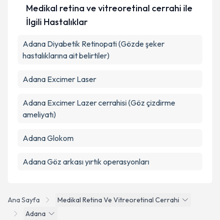
Medikal retina ve vitreoretinal cerrahi ile
İlgili Hastalıklar
Adana Diyabetik Retinopati (Gözde şeker
hastalıklarına ait belirtiler)
Adana Excimer Laser
Adana Excimer Lazer cerrahisi (Göz çizdirme
ameliyatı)
Adana Glokom
Adana Göz arkası yırtık operasyonları
Ana Sayfa
Medikal Retina Ve Vitreoretinal Cerrahi
Adana