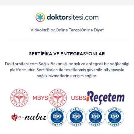
Videolar
Blog
Online Terapi
Online Diyet
SERTİFİKA VE ENTEGRASYONLAR
Doktorsitesi.com Sağlık Bakanlığı onaylı ve entegreli bir sağlık bilgi
platformudur. Sertifikaları ile tescillenmiş güvenilir altyapısıyla
sağlık hizmetlerine erişim sağlar.